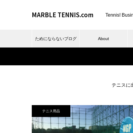
MARBLE TENNIS.com
Tennis! Busi
ためにならないブログ
About
テニスに
ビーチスポーツとか、夏とか。
テニス用品
仕事場とか、REC FESTA と