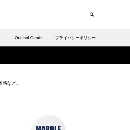
Original Goods
プライバシーポリシー
たぬきとか、野球再開してみた
雑感など。
とか。
ベッドとか、ピックルボールと