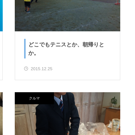
どこでもテニスとか、朝帰りと
か。
2015.12.25
クルマ