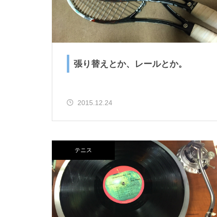
張り替えとか、レールとか。
2015.12.24
テニス