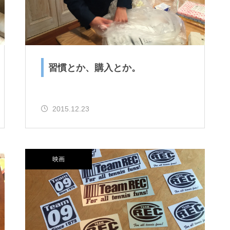
習慣とか、購入とか。
2015.12.23
映画