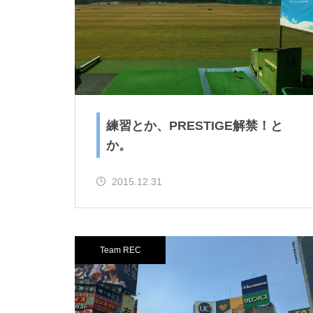
か。
ニュージェネとか、またまた卓
練習とか、PRESTIGE解禁！と
球とか。
か。
2015.12.31
ご購入！とか、SUPとか。
Team REC