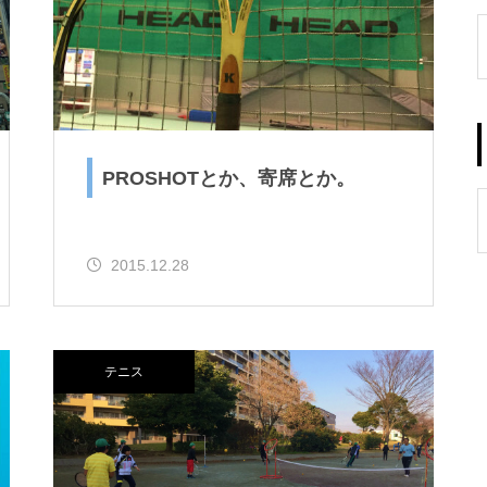
PROSHOTとか、寄席とか。
2015.12.28
テニス