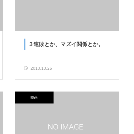
３連敗とか、マズイ関係とか。
2010.10.25
映画