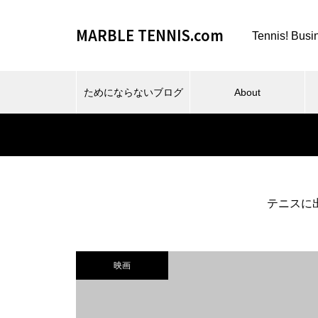
MARBLE TENNIS.com
Tennis! Busi
ためにならないブログ
About
テニスに
ビーチスポーツとか、夏とか。
映画
仕事場とか、REC FESTA と