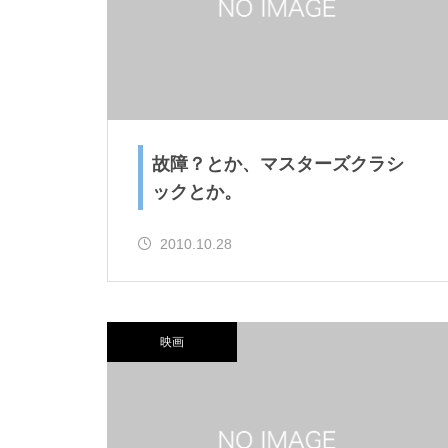
故障？とか、マスターズクラシ
リー
ックとか。
2010.10.28
映画