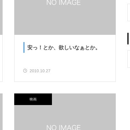
安っ！とか、欲しいなぁとか。
2010.10.27
映画