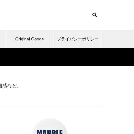
Original Goods
プライバシーポリシー
たぬきとか、野球再開してみた
雑感など。
とか。
ベッドとか、ピックルボールと