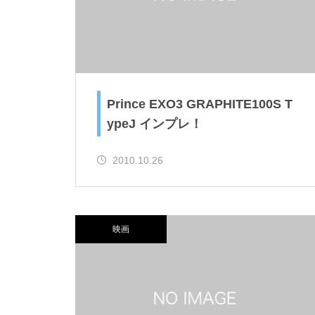
Prince EXO3 GRAPHITE100S T
ypeJ インプレ！
2010.10.26
映画