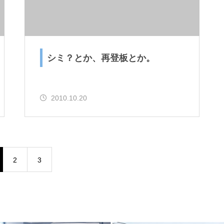
シミ？とか、再登板とか。
2010.10.20
2
3