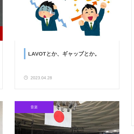
ですとか。
お年？とか、SUPその２とか。
LAVOTとか、ギャップとか。
2023.04.28
ゴミ？とか、試合デビューと
か。
音楽