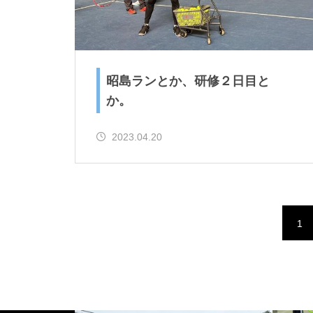
昭島ランとか、研修２日目と
か。
2023.04.20
1