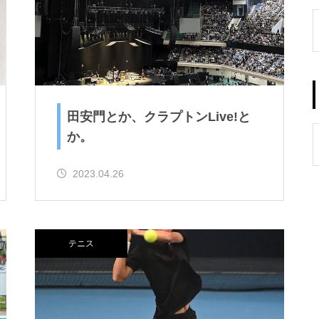
田安門とか、クラプトンLive!と
か。
2023.04.26
テニス