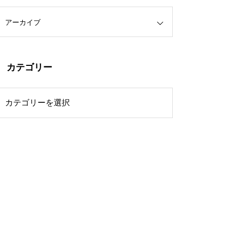
アーカイブ
カテゴリー