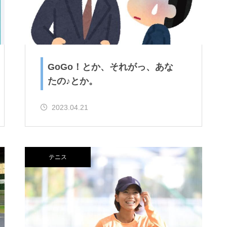
GoGo！とか、それがっ、あな
たの♪とか。
2023.04.21
テニス