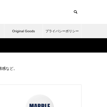
Original Goods
プライバシーポリシー
たぬきとか、野球再開してみた
雑感など。
とか。
ベッドとか、ピックルボールと