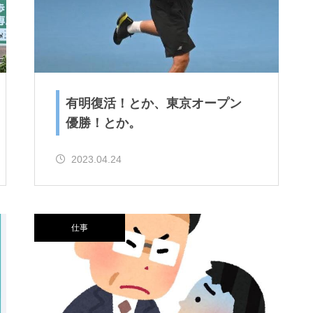
有明復活！とか、東京オープン
優勝！とか。
2023.04.24
仕事