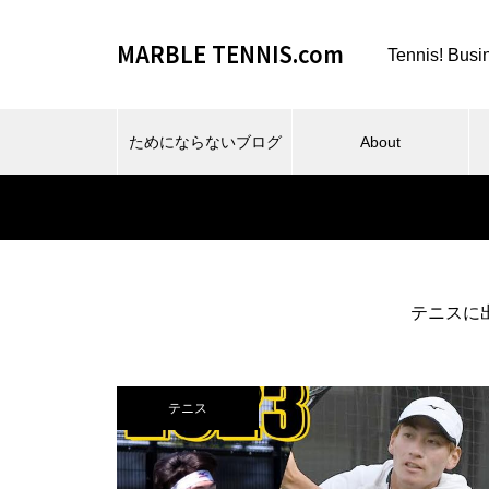
MARBLE TENNIS.com
Tennis! Busi
ためにならないブログ
About
テニスに
ビーチスポーツとか、夏とか。
テニス
仕事場とか、REC FESTA と