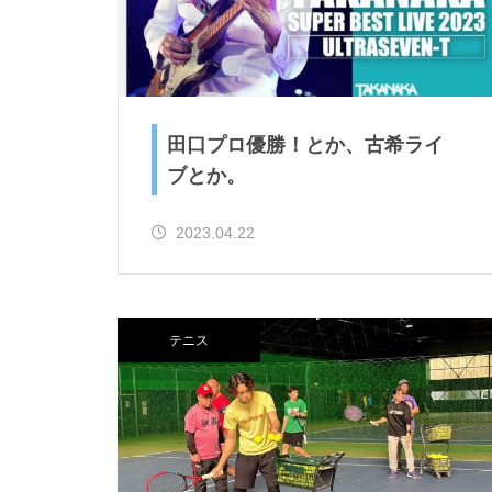
田口プロ優勝！とか、古希ライ
ブとか。
2023.04.22
テニス