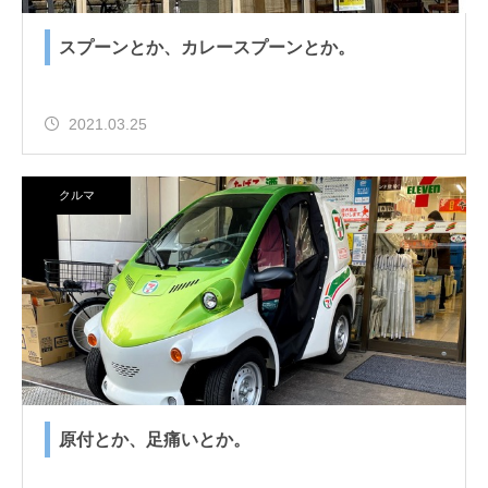
スプーンとか、カレースプーンとか。
2021.03.25
クルマ
原付とか、足痛いとか。