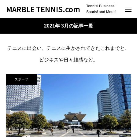
MARBLE TENNIS.com
Tennis! Business!
Sports! and More!
2021年 3月の記事一覧
テニスに出会い、テニスに生かされてきたこれまでと、
ビジネスや日々雑感など。
スポーツ