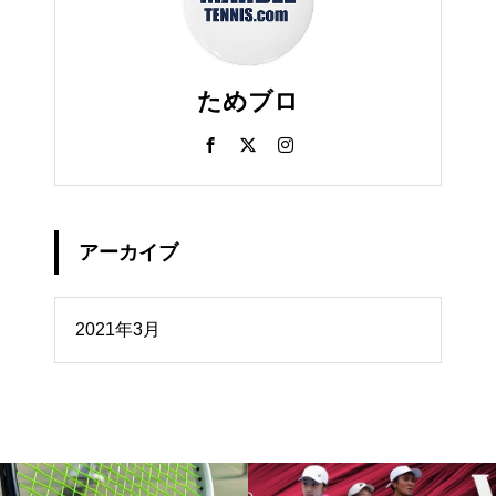
ためブロ
アーカイブ
イブ