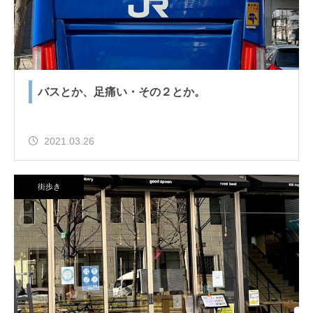
バスとか、足痛い・その２とか。
2021.03.26
街歩き