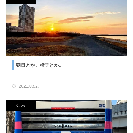
朝日とか、椅子とか。
2021.03.27
クルマ