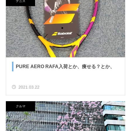
テニス
PURE AERO RAFA入荷とか、痩せる？とか、
2021.03.22
クルマ