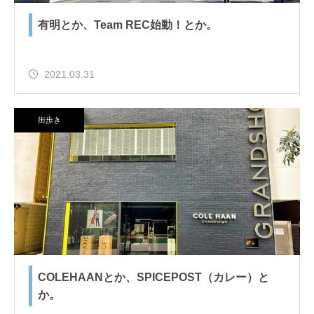
有明とか、Team REC始動！とか。
2021.03.31
街歩き
COLEHAANとか、SPICEPOST（カレー）と
か。