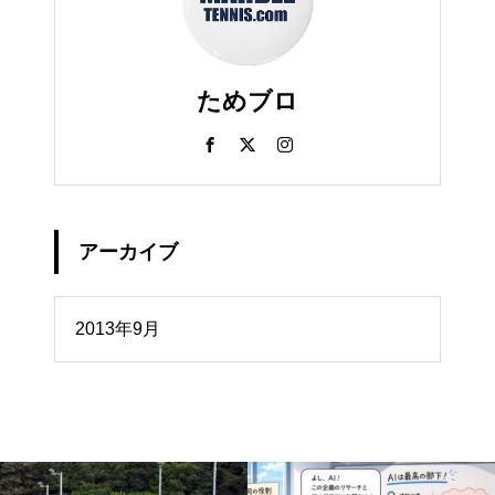
ためブロ
アーカイブ
イブ