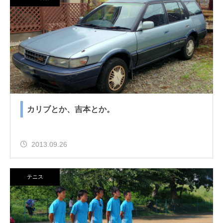
カリブとか、吉本とか。
2013.09.26
テニス