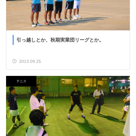
引っ越しとか、秋期実業団リーグとか。
2013.09.25
テニス