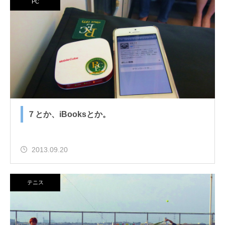
PC
７とか、iBooksとか。
2013.09.20
テニス