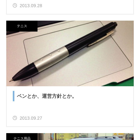
2013.09.28
テニス
ペンとか、運営方針とか。
2013.09.27
テニス用品