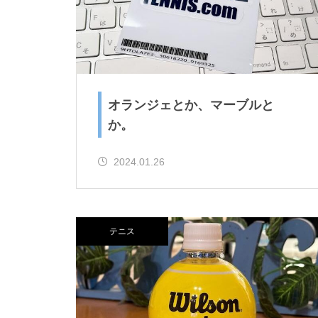
オランジェとか、マーブルと
か。
2024.01.26
テニス