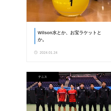
Wilson水とか、お宝ラケットと
か。
2024.01.24
テニス