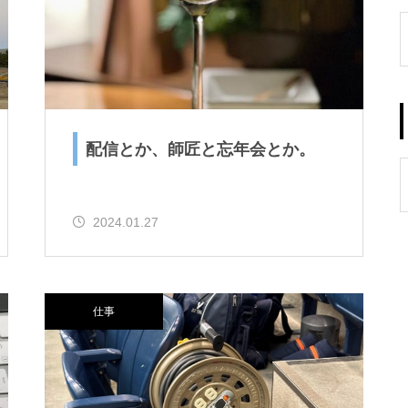
配信とか、師匠と忘年会とか。
2024.01.27
仕事