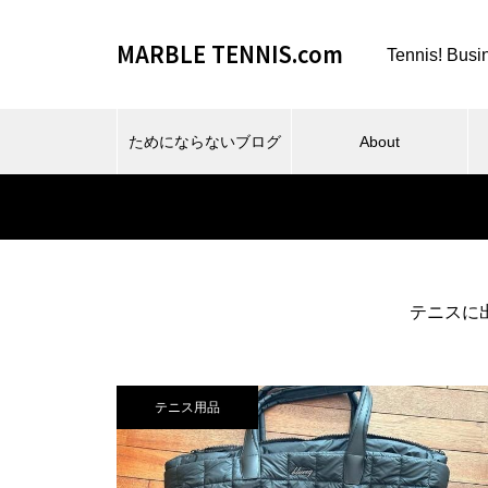
MARBLE TENNIS.com
Tennis! Busi
ためにならないブログ
About
テニスに
ビーチスポーツとか、夏とか。
テニス用品
仕事場とか、REC FESTA と