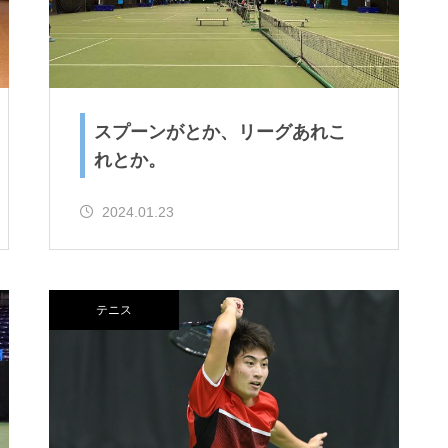
スプーンがとか、リーグあれこ
れとか。
2024.01.23
テニス