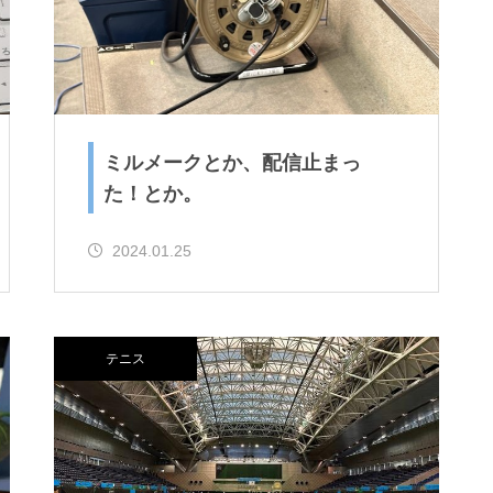
ミルメークとか、配信止まっ
た！とか。
2024.01.25
テニス