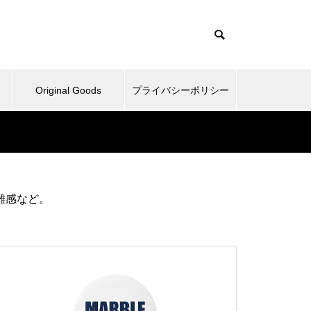
Original Goods
プライバシーポリシー
たぬきとか、野球再開してみた
雑感など。
とか。
ベッドとか、ピックルボールと