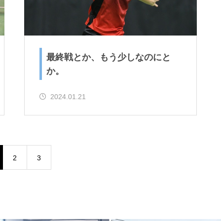
最終戦とか、もう少しなのにと
か。
2024.01.21
2
3