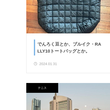
か。
ニュージェネとか、またまた卓
でんろく豆とか、ブルイク・RA
球とか。
LLY10トートバッグとか。
2024.01.31
ご購入！とか、SUPとか。
テニス