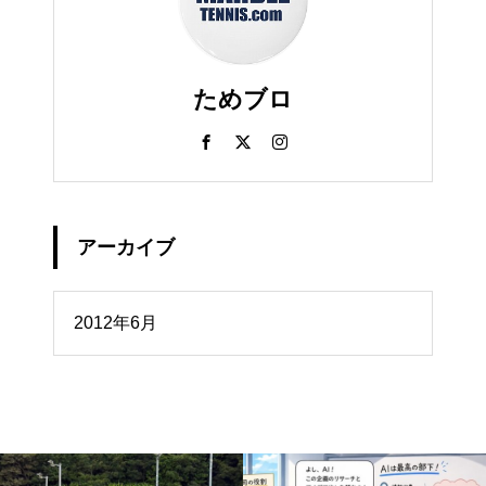
ためブロ
アーカイブ
イブ