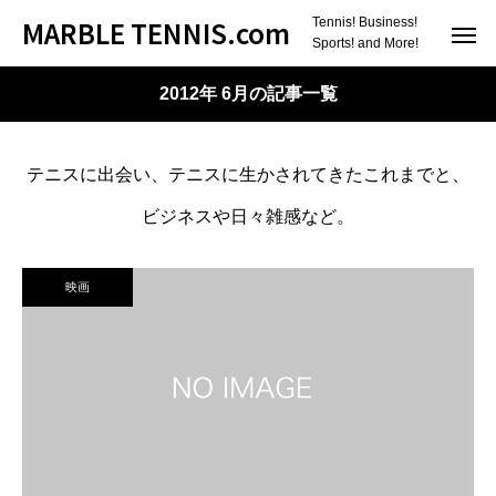
MARBLE TENNIS.com
Tennis! Business!
Sports! and More!
2012年 6月の記事一覧
テニスに出会い、テニスに生かされてきたこれまでと、
ビジネスや日々雑感など。
映画