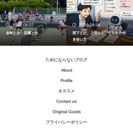
2026.08.07
2026.08.06
全敗とか、収穫とか。
部下とか、上司とか。｜AIとの付
き合い方
ためにならないブログ
About
Profile
オススメ
Contact us
Original Goods
プライバシーポリシー