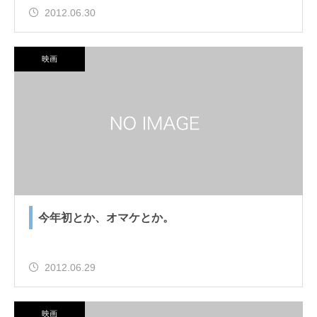
2012.06.30
映画
今年初とか、オマケとか。
2012.06.29
映画