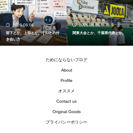
2026.08.06
2026.08.05
部下とか、上司とか。｜AIとの付
関東大会とか、千葉県代表とか。
き合い方
ためにならないブログ
About
Profile
オススメ
Contact us
Original Goods
プライバシーポリシー