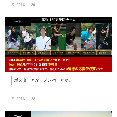
2016.11.29
仕事
ポスターとか、メンバーとか。
2016.11.28
テニス