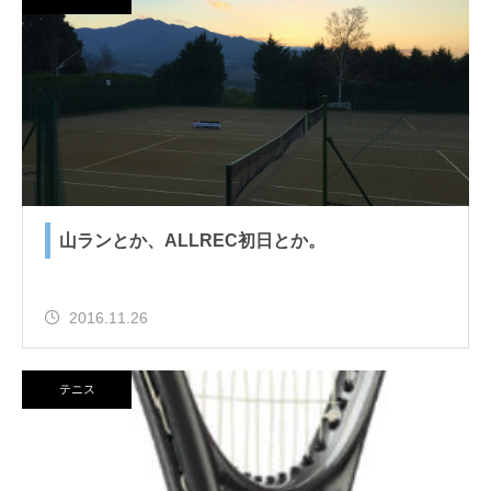
山ランとか、ALLREC初日とか。
2016.11.26
テニス