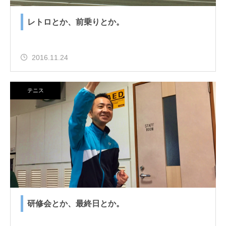
レトロとか、前乗りとか。
2016.11.24
テニス
研修会とか、最終日とか。