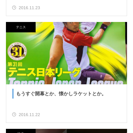
2016.11.23
テニス
もうすぐ開幕とか、懐かしラケットとか。
2016.11.22