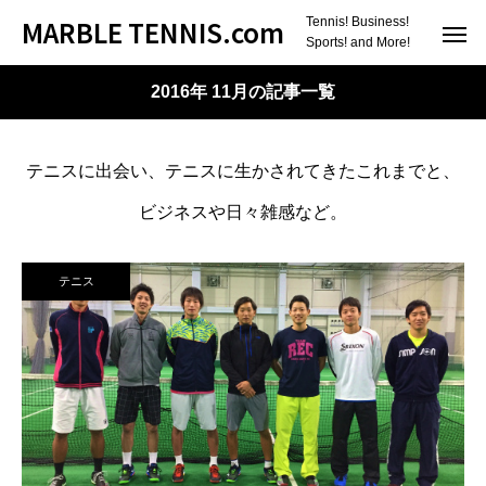
MARBLE TENNIS.com
Tennis! Business!
Sports! and More!
2016年 11月の記事一覧
テニスに出会い、テニスに生かされてきたこれまでと、
ビジネスや日々雑感など。
テニス