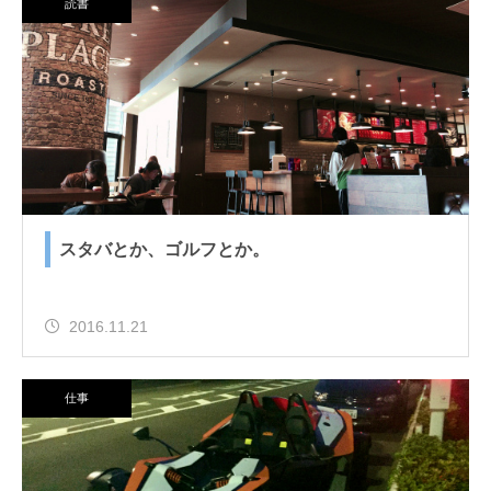
読書
スタバとか、ゴルフとか。
2016.11.21
仕事