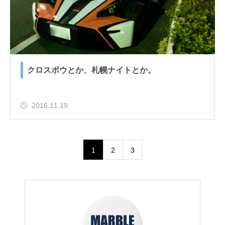
クロスボウとか、札幌ナイトとか。
2016.11.19
1
2
3