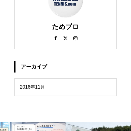
ためブロ
アーカイブ
イブ