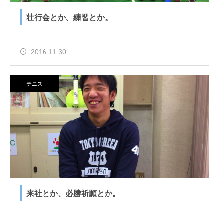
壮行会とか、練習とか。
2016.11.30
テニス
来社とか、必勝祈願とか。