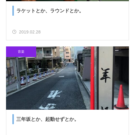
ラケットとか、ラウンドとか。
2019.02.28
音楽
三年坂とか、起動せずとか。