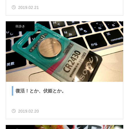
2019.02.21
街歩き
復活！とか、伏姫とか。
2019.02.20