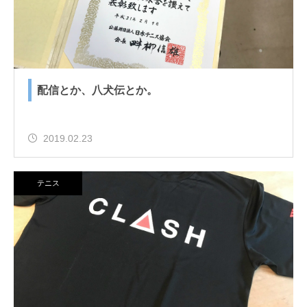
配信とか、八犬伝とか。
2019.02.23
テニス