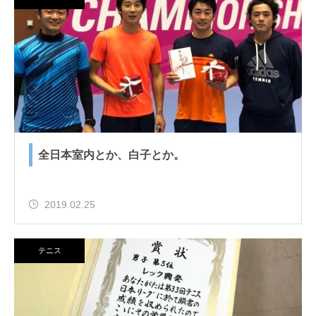
全日本室内とか、白子とか。
2019.02.25
テニス