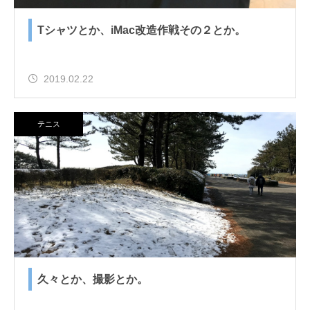
Tシャツとか、iMac改造作戦その２とか。
2019.02.22
テニス
久々とか、撮影とか。