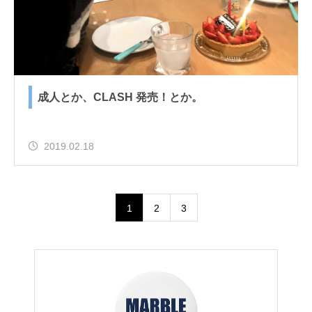
成人とか、CLASH 発売！とか。
2019.02.18
1
2
3