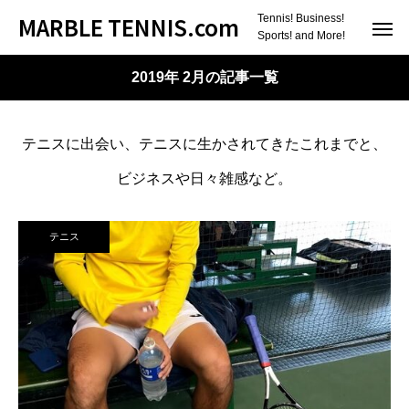
MARBLE TENNIS.com
Tennis! Business!
Sports! and More!
2019年 2月の記事一覧
テニスに出会い、テニスに生かされてきたこれまでと、
ビジネスや日々雑感など。
テニス