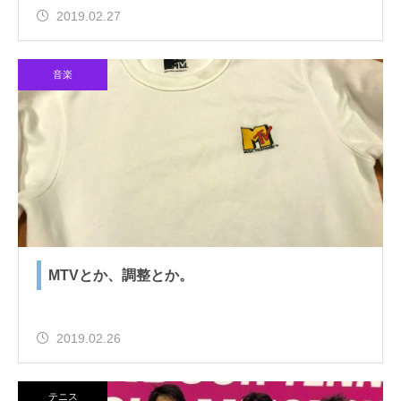
2019.02.27
音楽
MTVとか、調整とか。
2019.02.26
テニス