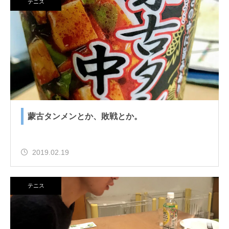
テニス
蒙古タンメンとか、敗戦とか。
2019.02.19
テニス