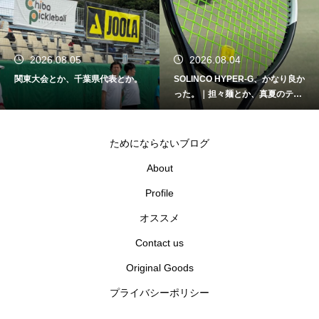
2026.08.05
2026.08.04
関東大会とか、千葉県代表とか。
SOLINCO HYPER-G、かなり良か
った。｜担々麺とか、真夏のテニ
スとか。
ためにならないブログ
About
Profile
オススメ
Contact us
Original Goods
プライバシーポリシー