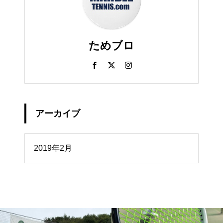
ためブロ
アーカイブ
イブ