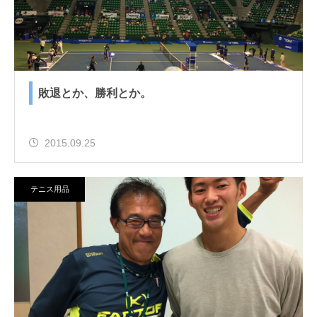
敗退とか、勝利とか。
2015.09.25
テニス用品