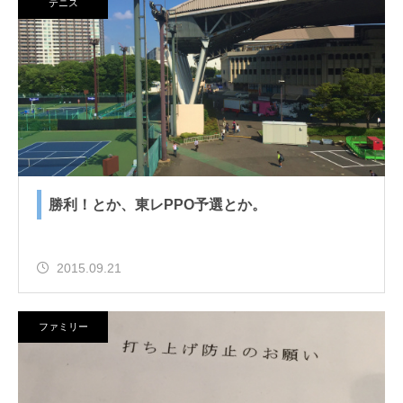
テニス
勝利！とか、東レPPO予選とか。
2015.09.21
ファミリー