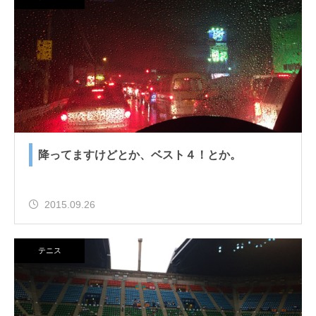
降ってますけどとか、ベスト４！とか。
2015.09.26
テニス