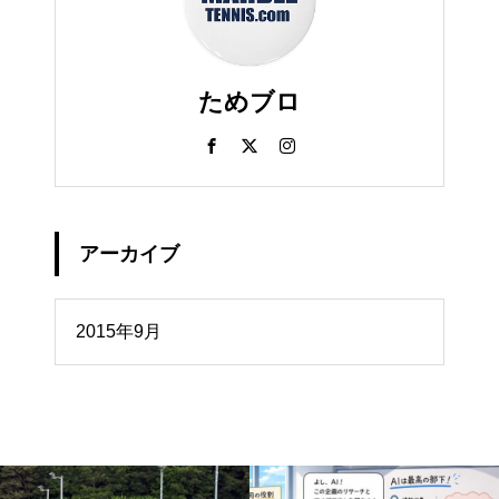
ためブロ
アーカイブ
イブ