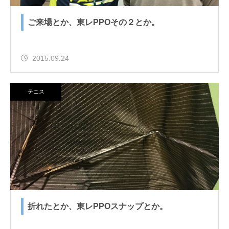
ご来場とか、東レPPOその２とか。
2015.09.24
テニス
折れたとか、東レPPOスナップとか。