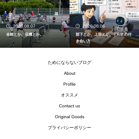
2026.08.07
2026.08.06
全敗とか、収穫とか。
部下とか、上司とか。｜AIとの付
き合い方
ためにならないブログ
About
Profile
オススメ
Contact us
Original Goods
プライバシーポリシー