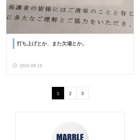
打ち上げとか、また欠場とか。
2015.09.19
1
2
3