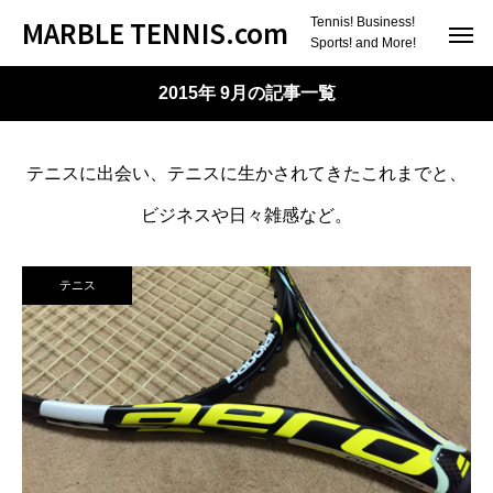
MARBLE TENNIS.com
Tennis! Business!
Sports! and More!
2015年 9月の記事一覧
テニスに出会い、テニスに生かされてきたこれまでと、
ビジネスや日々雑感など。
テニス