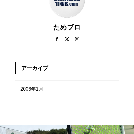
ためブロ
アーカイブ
イブ