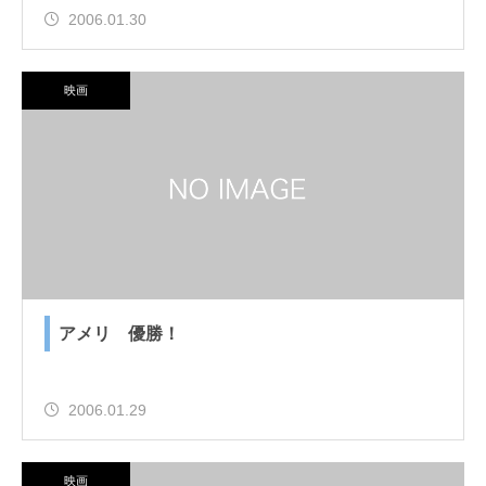
2006.01.30
映画
アメリ 優勝！
2006.01.29
映画