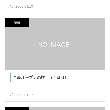
2006.01.19
映画
全豪オープンの旅 （４日目）
2006.01.17