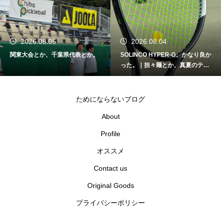
2026.08.05
2026.08.04
関東大会とか、千葉県代表とか。
SOLINCO HYPER-G、かなり良か
った。｜担々麺とか、真夏のテニ
スとか。
ためにならないブログ
About
Profile
オススメ
Contact us
Original Goods
プライバシーポリシー