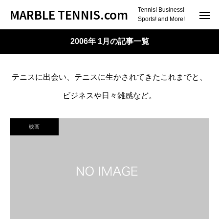
MARBLE TENNIS.com
Tennis! Business!
Sports! and More!
2006年 1月の記事一覧
テニスに出会い、テニスに生かされてきたこれまでと、
ビジネスや日々雑感など。
映画