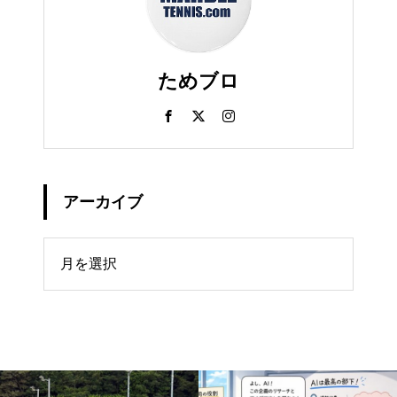
ためブロ
アーカイブ
イブ