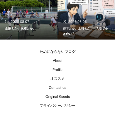
2026.08.07
2026.08.06
全敗とか、収穫とか。
部下とか、上司とか。｜AIとの付
き合い方
ためにならないブログ
About
Profile
オススメ
Contact us
Original Goods
プライバシーポリシー