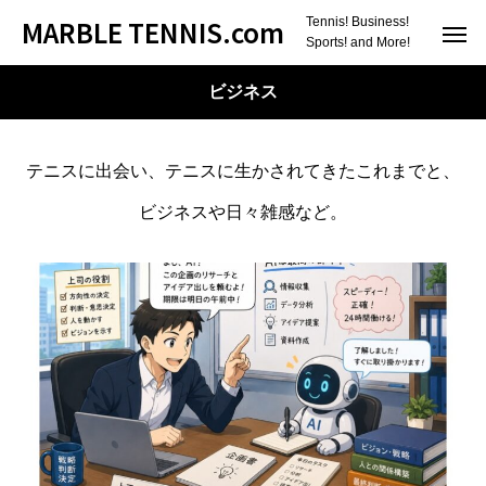
MARBLE TENNIS.com
Tennis! Business!
Sports! and More!
ビジネス
テニスに出会い、テニスに生かされてきたこれまでと、
ビジネスや日々雑感など。