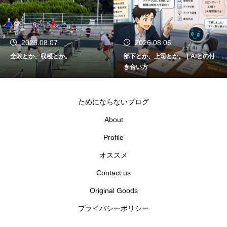
2026.08.07
2026.08.06
全敗とか、収穫とか。
部下とか、上司とか。｜AIとの付
き合い方
ためにならないブログ
About
Profile
オススメ
Contact us
Original Goods
プライバシーポリシー