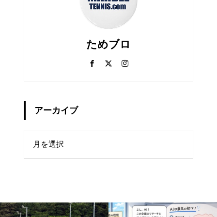
ためブロ
アーカイブ
イブ