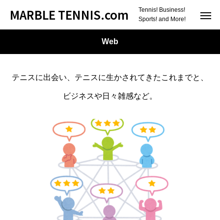
MARBLE TENNIS.com
Tennis! Business!
Sports! and More!
Web
テニスに出会い、テニスに生かされてきたこれまでと、
ビジネスや日々雑感など。