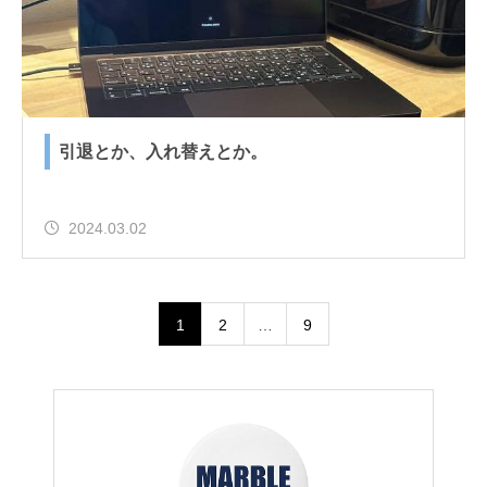
引退とか、入れ替えとか。
2024.03.02
1
2
…
9