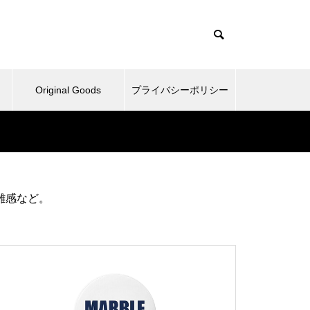
Original Goods
プライバシーポリシー
たぬきとか、野球再開してみた
雑感など。
とか。
ベッドとか、ピックルボールと