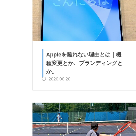
か。
ニュージェネとか、またまた卓
Appleを離れない理由とは｜機
球とか。
種変更とか、ブランディングと
か。
2026.06.20
ご購入！とか、SUPとか。