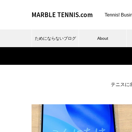
MARBLE TENNIS.com
Tennis! Busi
ためにならないブログ
About
テニスに
ビーチスポーツとか、夏とか。
仕事場とか、REC FESTA と