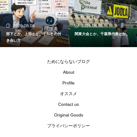
2026.08.06
2026.08.05
部下とか、上司とか。｜AIとの付
関東大会とか、千葉県代表とか。
き合い方
ためにならないブログ
About
Profile
オススメ
Contact us
Original Goods
プライバシーポリシー