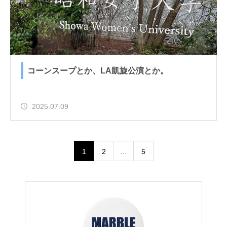
コーンスープとか、LA凱旋公演とか。
2025.07.09
1
2
…
5