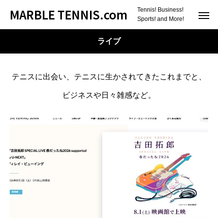
MARBLE TENNIS.com
Tennis! Business!
Sports! and More!
ライブ
テニスに出会い、テニスに生かされてきたこれまでと、
ビジネスや日々雑感など。