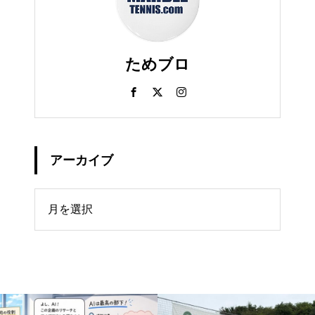
ためブロ
アーカイブ
イブ