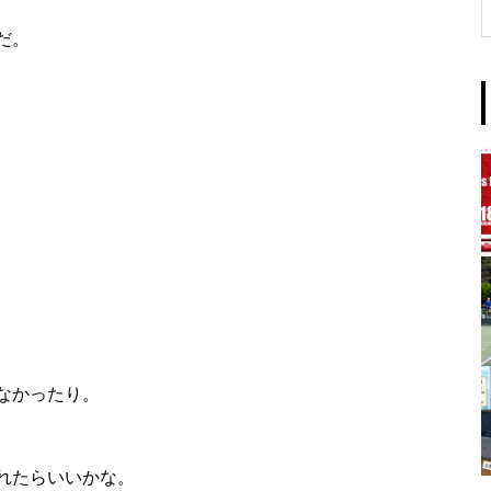
だ。
なかったり。
れたらいいかな。