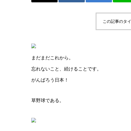
か。
この記事のタイ
ニュージェネとか、またまた卓
球とか。
まだまだこれから。
忘れないこと、続けることです。
がんばろう日本！
ご購入！とか、SUPとか。
草野球である。