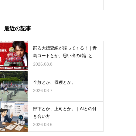
最近の記事
踊る大捜査線が帰ってくる！｜青
島コートとか、思い出の時計と
か。
2026.08.8
全敗とか、収穫とか。
2026.08.7
部下とか、上司とか。｜AIとの付
き合い方
2026.08.6