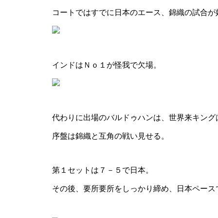
コートではすでに日本のエース、錦織の試合が
インドはＮｏ１が怪我で欠場。
代わりに出場のバルドゥハンは、世界来キング
序盤は錦織と互角の戦い見せる。
第１セットは７－５で日本。
その後、要所要所をしっかり締め、日本ペース