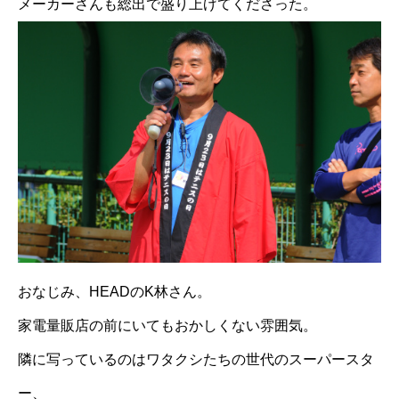
メーカーさんも総出で盛り上げてくださった。
おなじみ、HEADのK林さん。
家電量販店の前にいてもおかしくない雰囲気。
隣に写っているのはワタクシたちの世代のスーパースタ
ー、