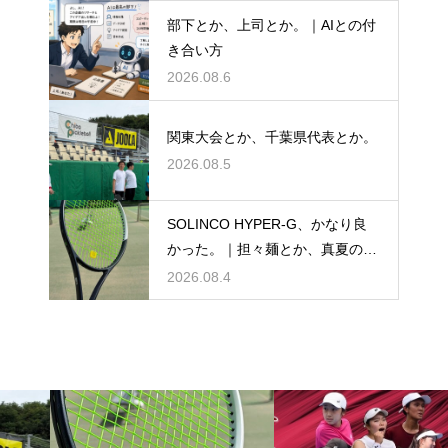
部下とか、上司とか。｜AIとの付
き合い方
2026.08.6
関東大会とか、千葉県代表とか。
2026.08.5
SOLINCO HYPER-G、かなり良
かった。｜担々麺とか、真夏のテ
ニスとか。
2026.08.4