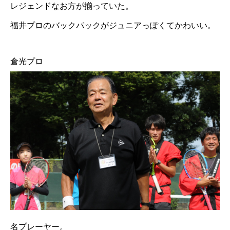
レジェンドなお方が揃っていた。
福井プロのバックパックがジュニアっぽくてかわいい。
倉光プロ
名プレーヤー。