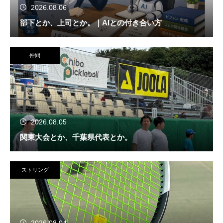
2026.08.06
部下とか、上司とか。｜AIとの付き合い方
仲間
2026.08.05
関東大会とか、千葉県代表とか。
ストリング