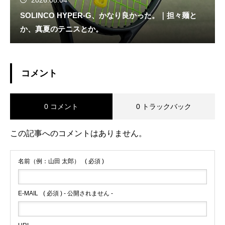
2026.08.04
SOLINCO HYPER-G、かなり良かった。｜担々麺と
か、真夏のテニスとか。
コメント
0 コメント
0 トラックバック
この記事へのコメントはありません。
名前（例：山田 太郎）
( 必須 )
E-MAIL
( 必須 ) - 公開されません -