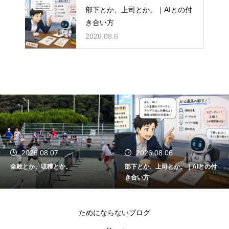
部下とか、上司とか。｜AIとの付
き合い方
2026.08.6
2026.08.06
2026.08.05
部下とか、上司とか。｜AIとの付
関東大会とか、千葉県代表とか。
き合い方
ためにならないブログ