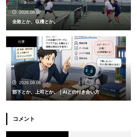
2026.08.07
全敗とか、収穫とか。
仕事
2026.08.06
部下とか、上司とか。｜AIとの付き合い方
コメント