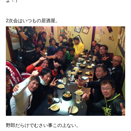
よ！）
2次会はいつもの居酒屋。
野郎だらけでむさい事この上ない。