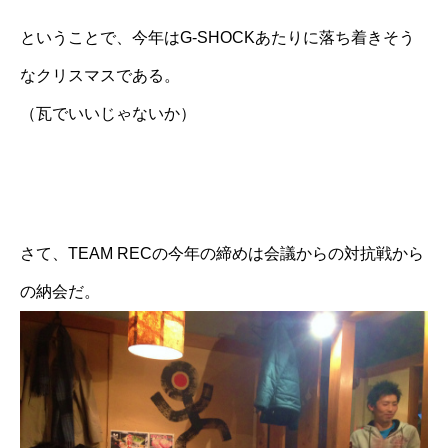
ということで、今年はG-SHOCKあたりに落ち着きそう
なクリスマスである。
（
瓦でいいじゃないか
）
さて、TEAM RECの今年の締めは
会議からの対抗戦
から
の納会だ。