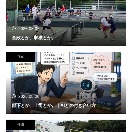
2026.08.07
全敗とか、収穫とか。
仕事
2026.08.06
部下とか、上司とか。｜AIとの付き合い方
仲間