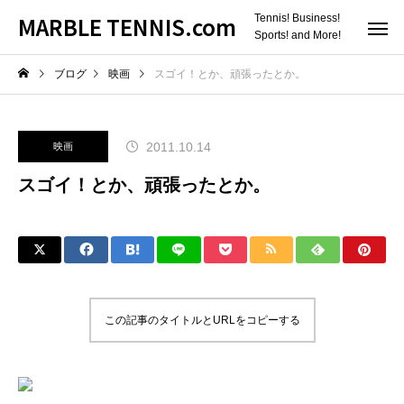
MARBLE TENNIS.com
Tennis! Business!
Sports! and More!
ブログ
映画
スゴイ！とか、頑張ったとか。
2011.10.14
映画
スゴイ！とか、頑張ったとか。
この記事のタイトルとURLをコピーする