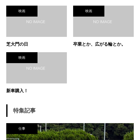
映画
映画
芝大門の日
卒業とか、広がる輪とか。
映画
新車購入！
特集記事
仕事