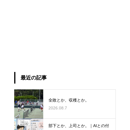
最近の記事
全敗とか、収穫とか。
2026.08.7
部下とか、上司とか。｜AIとの付