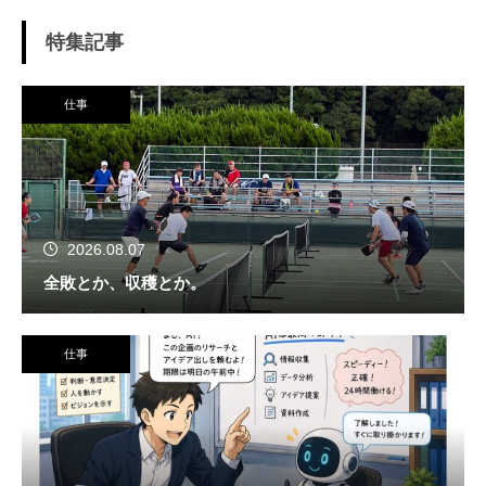
特集記事
仕事
2026.08.07
全敗とか、収穫とか。
仕事