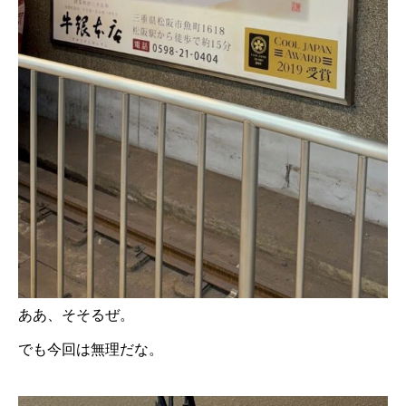
ああ、そそるぜ。
でも今回は無理だな。