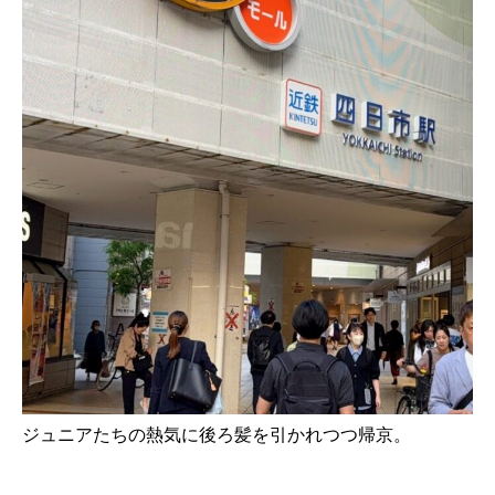
ジュニアたちの熱気に後ろ髪を引かれつつ帰京。