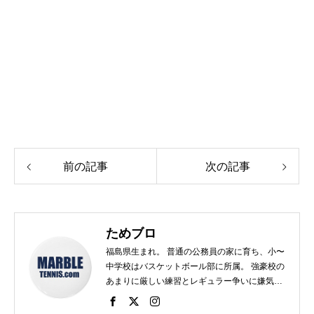
前の記事
次の記事
ためブロ
福島県生まれ。 普通の公務員の家に育ち、小〜
中学校はバスケットボール部に所属。 強豪校の
あまりに厳しい練習とレギュラー争いに嫌気が
さし、個人スポーツをやることに。 高校で見つ
けたのがテニス。 当時まだ硬式テニス部は少な