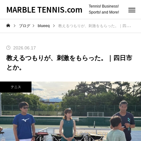
MARBLE TENNIS.com
Tennis! Business!
Sports! and More!
ブログ
blueeq
教えるつもりが、刺激をもらった。｜四日市とか。
2026.06.17
教えるつもりが、刺激をもらった。｜四日市
とか。
テニス