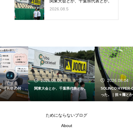
関東大会とか、千葉県代表とか。
2026.08.5
2026.08.05
2026.08.04
関東大会とか、千葉県代表とか。
SOLINCO HYPER-G、かなり良か
った。｜担々麺とか、真夏のテニ
スとか。
ためにならないブログ
About