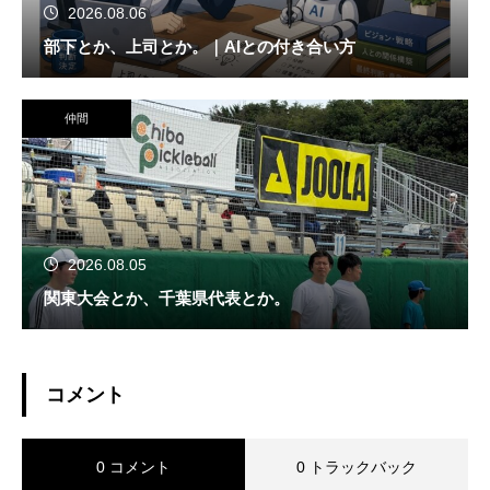
2026.08.06
部下とか、上司とか。｜AIとの付き合い方
仲間
2026.08.05
関東大会とか、千葉県代表とか。
コメント
0 コメント
0 トラックバック