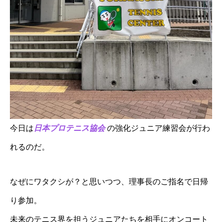
今日は
日本プロテニス協会
の強化ジュニア練習会が行わ
れるのだ。
なぜにワタクシが？と思いつつ、理事長のご指名で日帰
り参加。
未来のテニス界を担うジュニアたちを相手にオンコート