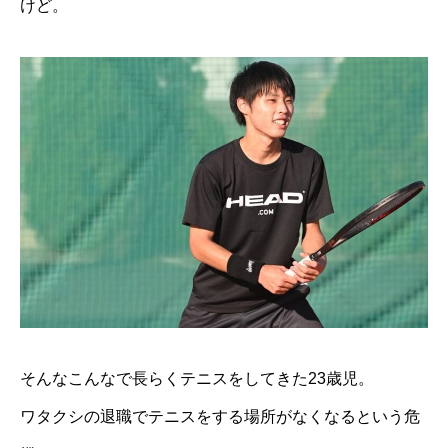
けど。
そんなこんなで長らくテニスをしてきた23歳児。
ワタクシの退職でテニスをする場所がなくなるという危