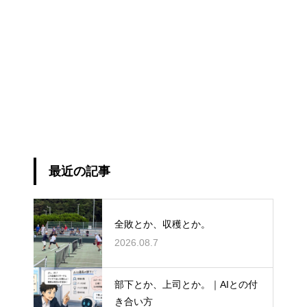
最近の記事
全敗とか、収穫とか。
2026.08.7
部下とか、上司とか。｜AIとの付
き合い方