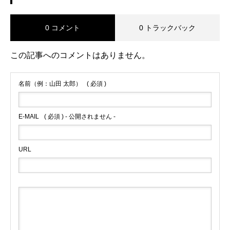
0 コメント
0 トラックバック
この記事へのコメントはありません。
名前（例：山田 太郎）
( 必須 )
E-MAIL
( 必須 ) - 公開されません -
URL