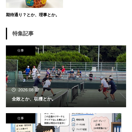
期待通り？とか、理事とか。
特集記事
仕事
2026.08.07
全敗とか、収穫とか。
仕事