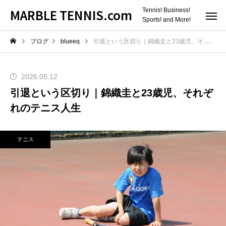
MARBLE TENNIS.com
Tennis! Business!
Sports! and More!
ブログ
blueeq
引退という区切り｜錦織圭と23歳児、それぞれのテニス人生
2026.05.12
引退という区切り｜錦織圭と23歳児、それぞ
れのテニス人生
テニス