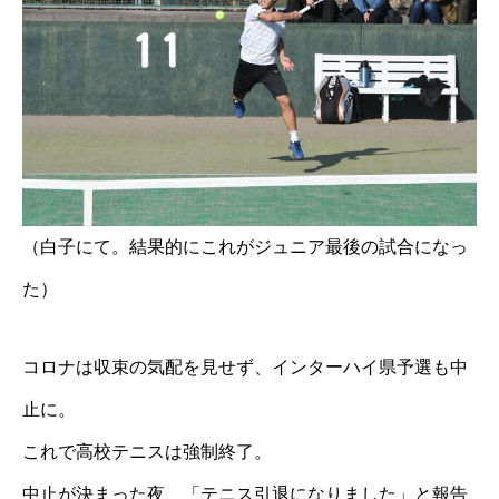
（白子にて。結果的にこれがジュニア最後の試合になっ
た）
コロナは収束の気配を見せず、インターハイ県予選も中
止に。
これで高校テニスは強制終了。
中止が決まった夜、「テニス引退になりました」と報告