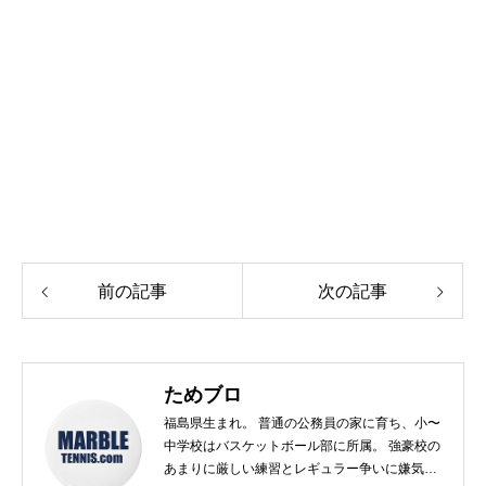
前の記事
次の記事
ためブロ
福島県生まれ。 普通の公務員の家に育ち、小〜
中学校はバスケットボール部に所属。 強豪校の
あまりに厳しい練習とレギュラー争いに嫌気が