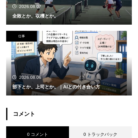
2026.08.07
全敗とか、収穫とか。
仕事
2026.08.06
部下とか、上司とか。｜AIとの付き合い方
コメント
0 コメント
0 トラックバック