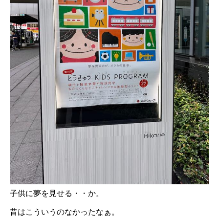
子供に夢を見せる・・か。
昔はこういうのなかったなぁ。