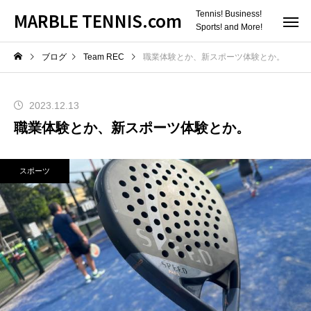
MARBLE TENNIS.com
Tennis! Business!
Sports! and More!
ブログ
Team REC
職業体験とか、新スポーツ体験とか。
2023.12.13
職業体験とか、新スポーツ体験とか。
スポーツ