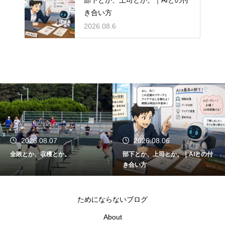
き合い方
2026.08.6
2026.08.06
2026.08.05
部下とか、上司とか。｜AIとの付
関東大会とか、千葉県代表とか。
き合い方
ためにならないブログ
About