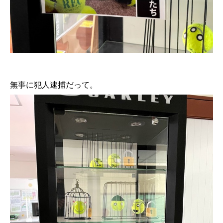
無事に犯人逮捕だって。