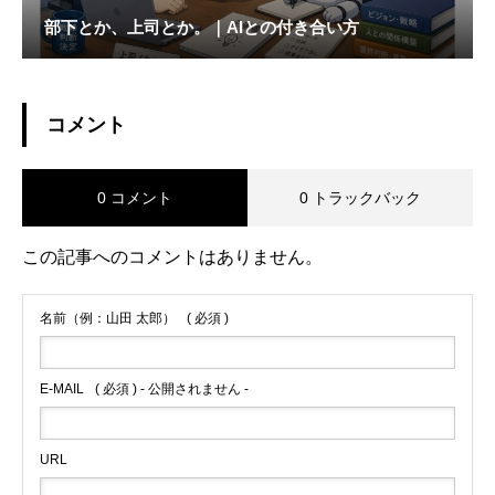
部下とか、上司とか。｜AIとの付き合い方
コメント
0 コメント
0 トラックバック
この記事へのコメントはありません。
名前（例：山田 太郎）
( 必須 )
E-MAIL
( 必須 ) - 公開されません -
URL