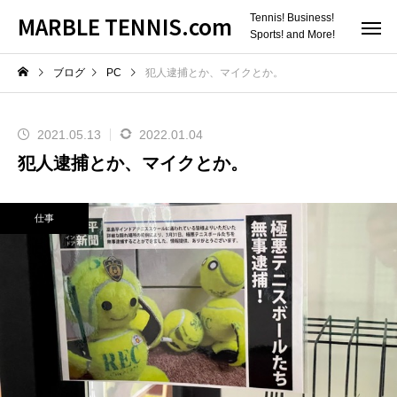
MARBLE TENNIS.com
Tennis! Business!
Sports! and More!
ブログ
PC
犯人逮捕とか、マイクとか。
2021.05.13
2022.01.04
犯人逮捕とか、マイクとか。
仕事