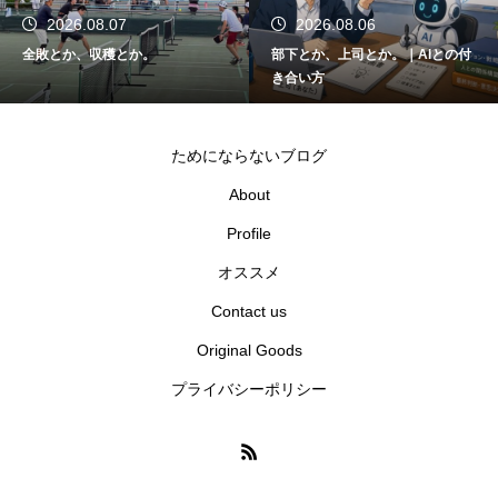
2026.08.06
2026.08.05
部下とか、上司とか。｜AIとの付
関東大会とか、千葉県代表とか。
き合い方
ためにならないブログ
About
Profile
オススメ
Contact us
Original Goods
プライバシーポリシー