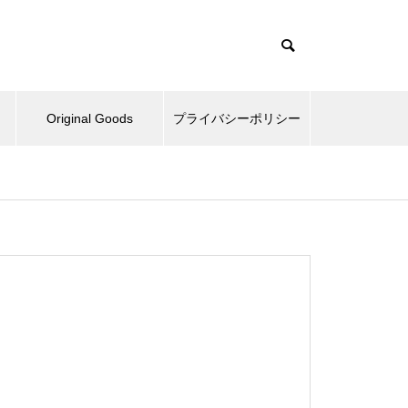
Original Goods
プライバシーポリシー
たぬきとか、野球再開してみた
とか。
ベッドとか、ピックルボールと