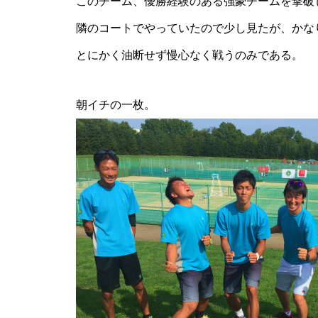
このチーム、優勝経験のある強豪チームを撃破
隣のコートでやっていたので少し見たが、かな
とにかく油断せず慢心なく戦うのみである。
朝イチの一枚。