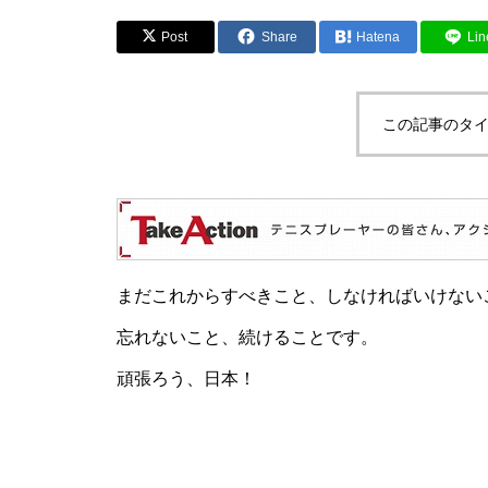
Post
Share
Hatena
Lin
この記事のタイ
まだこれからすべきこと、しなければいけない
忘れないこと、続けることです。
頑張ろう、日本！