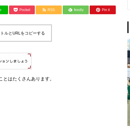
e
Pocket
RSS
feedly
Pin it
トルとURLをコピーする
ことはたくさんあります。