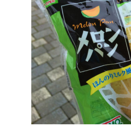
か。
ニュージェネとか、またまた卓
球とか。
ご購入！とか、SUPとか。