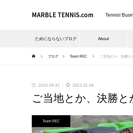
MARBLE TENNIS.com
Tennis! Busi
ためにならないブログ
About
ブログ
Team REC
ご当地とか、決勝と
2015.08.31
2022.01.04
ビーチスポーツとか、夏とか。
ご当地とか、決勝と
Team REC
仕事場とか、REC FESTA と