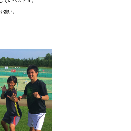
してのベスト４。
り強い。