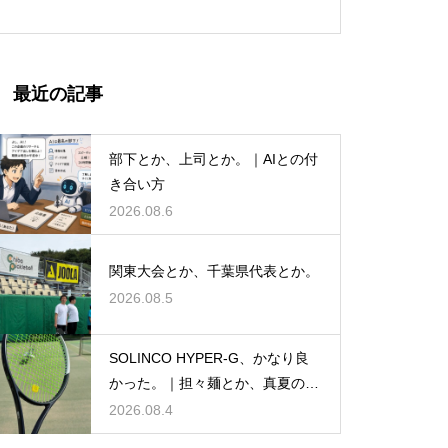
最近の記事
部下とか、上司とか。｜AIとの付
き合い方
2026.08.6
関東大会とか、千葉県代表とか。
2026.08.5
SOLINCO HYPER-G、かなり良
かった。｜担々麺とか、真夏のテ
ニスとか。
2026.08.4