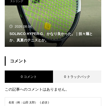
ストリング
2026.08.04
SOLINCO HYPER-G、かなり良かった。｜担々麺と
か、真夏のテニスとか。
コメント
0 コメント
0 トラックバック
この記事へのコメントはありません。
名前（例：山田 太郎）
( 必須 )