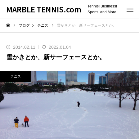
MARBLE TENNIS.com
Tennis! Business!
Sports! and More!
ブログ
テニス
雪かきとか、新サーフェースとか。
2014.02.11
2022.01.04
雪かきとか、新サーフェースとか。
テニス