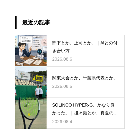
最近の記事
部下とか、上司とか。｜AIとの付
き合い方
2026.08.6
関東大会とか、千葉県代表とか。
2026.08.5
SOLINCO HYPER-G、かなり良
かった。｜担々麺とか、真夏のテ
ニスとか。
2026.08.4