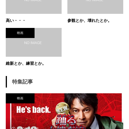
高い・・・
参観とか、壊れたとか。
映画
維新とか、練習とか。
特集記事
映画