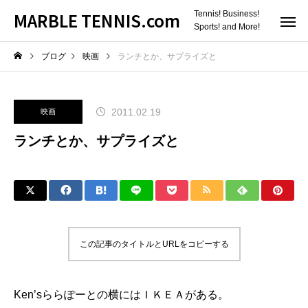
MARBLE TENNIS.com
Tennis! Business!
Sports! and More!
ブログ
映画
ランチとか、サプライズと
2011.02.19
映画
ランチとか、サプライズと
この記事のタイトルとURLをコピーする
Ken’sららぽーと
の横にはＩＫＥＡがある。