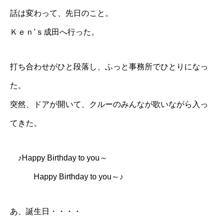
話は変わって、先日のこと。
Ｋｅｎ’ｓ成田
へ行った。
打ち合わせがひと段落し、ふっと事務所でひとりになっ
た。
突然、ドアが開いて、クルーのみんなが歌いながら入っ
てきた。
♪Happy Birthday to you～
Happy Birthday to you～♪
あ、誕生日・・・・