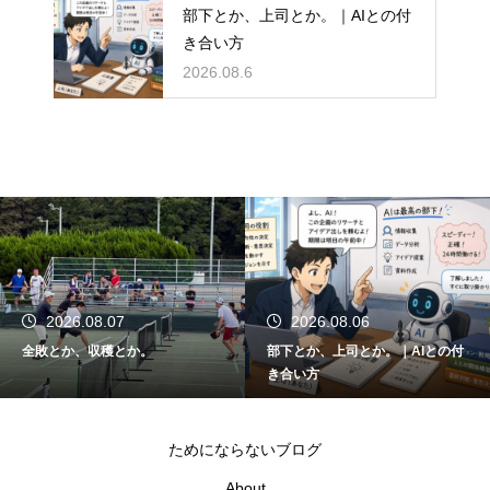
部下とか、上司とか。｜AIとの付
き合い方
2026.08.6
2026.08.07
2026.08.06
全敗とか、収穫とか。
部下とか、上司とか。｜AIとの付
き合い方
ためにならないブログ
About