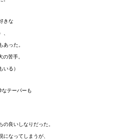
好きな
）、
もあった。
大の苦手。
もいる）
微妙なテーパーも
ちの良いしなりだった。
現になってしまうが、