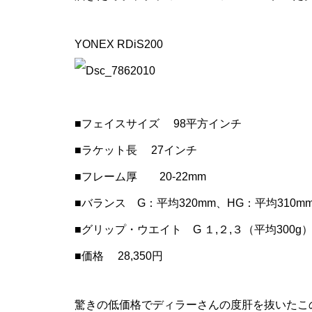
YONEX RDiS200
■フェイスサイズ 98平方インチ
■ラケット長 27インチ
■フレーム厚 20-22mm
■バランス G：平均320mm、HG：平均310m
■グリップ・ウエイト G １,２,３（平均300g）H
■価格 28,350円
驚きの低価格でディラーさんの度肝を抜いたこ