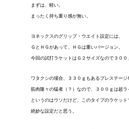
まずは、軽い。
まったく持ち重り感が無い。
ヨネックスのグリップ・ウエイト設定には、
ＧとＨＧがあって、ＨＧは重いバージョン。
今回の試打ラケットはＧ２サイズなので３００
ワタクシの場合、３３０ｇもあるプレステージ
筋肉隆々の猛者（？）なので、３００ｇは超ラ
というのはウソだけど、このタイプのラケット
絶妙な設定だと思う。