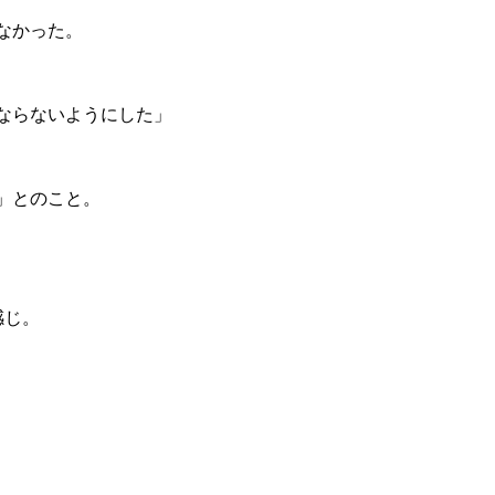
なかった。
ならないようにした」
」とのこと。
感じ。