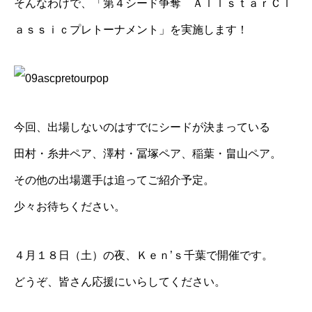
そんなわけで、「第４シード争奪 ＡｌｌｓｔａｒＣｌ
ａｓｓｉｃプレトーナメント」を実施します！
今回、出場しないのはすでにシードが決まっている
田村・糸井ペア、
澤村
・冨塚ペア、
稲葉
・畠山ペア。
その他の出場選手は追ってご紹介予定。
少々お待ちください。
４月１８日（土）の夜、
Ｋｅｎ’ｓ千葉
で開催です。
どうぞ、皆さん応援にいらしてください。