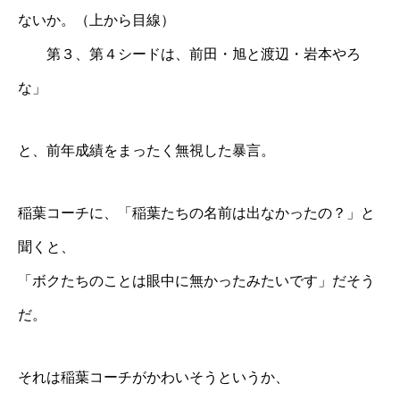
ないか。（上から目線）
第３、第４シードは、前田・
旭
と渡辺・岩本やろ
な」
と、前年成績をまったく無視した暴言。
稲葉コーチ
に、「稲葉たちの名前は出なかったの？」と
聞くと、
「ボクたちのことは眼中に無かったみたいです」だそう
だ。
それは
稲葉コーチ
がかわいそうというか、