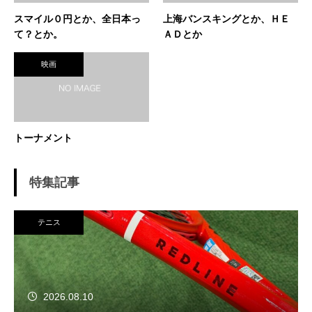
スマイル０円とか、全日本っ
上海バンスキングとか、ＨＥ
て？とか。
ＡＤとか
映画
トーナメント
特集記事
テニス
2026.08.10