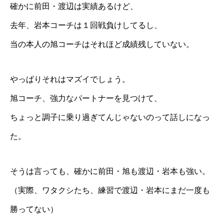
確かに前田・
渡辺
は実績あるけど、
去年、岩本コーチは１回戦負けしてるし、
当の本人の旭コーチはそれほど成績残していない。
やっぱりそれはマズイでしょう。
旭コーチ
、強力なパートナーを見つけて、
ちょっと調子に乗り過ぎてんじゃないのって話しになっ
た。
そうは言っても、確かに前田・
旭
も
渡辺
・岩本も強い。
（実際、ワタクシたち、練習で渡辺・岩本にまだ一度も
勝ってない）