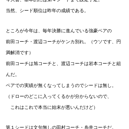
当然、シード順位は昨年の成績である。
ところが今年は、毎年決勝に進んでいる強豪ペアの
前田コーチ・
渡辺コーチ
がケンカ別れ。（ウソです、円
満解消です）
前田コーチは
旭コーチ
と、
渡辺コーチ
は岩本コーチと組
んだ。
ペアでの実績が無くなってしまうのでシードは無し。
（ドローのどこに入ってくるかが分からないので、
これはこれで本当に始末が悪いんだけど）
第１シードは文句無しの田村コーチ・糸井コーチだ。