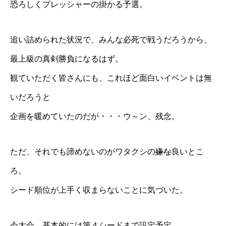
恐ろしくプレッシャーの掛かる予選。
追い詰められた状況で、みんな必死で戦うだろうから、
最上級の真剣勝負になるはず。
観ていただく皆さんにも、これほど面白いイベントは無
いだろうと
企画を暖めていたのだが・・・ウ～ン、残念。
ただ、それでも諦めないのがワタクシの
嫌な
良いとこ
ろ。
シード順位が上手く収まらないことに気づいた。
今大会、基本的には第４シードまで設定予定。