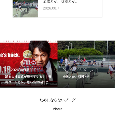
全敗とか、収穫とか。
2026.08.7
2026.08.08
2026.08.07
踊る大捜査線が帰ってくる！｜青
全敗とか、収穫とか。
島コートとか、思い出の時計と
か。
ためにならないブログ
About