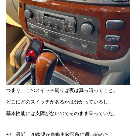
つまり、このスイッチ周りは夜は真っ暗ってこと。
どこにどのスイッチがあるかは分かっているし、
基本性能には支障がないのでそのまま乗っていた。
が、最近、20歳児が自動車教習所に通い始めた。