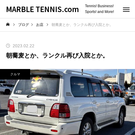
MARBLE TENNIS.com
Tennis! Business!
Sports! and More!
ブログ
お店
朝蕎麦とか、ランクル再び入院とか。
2023.02.22
朝蕎麦とか、ランクル再び入院とか。
クルマ