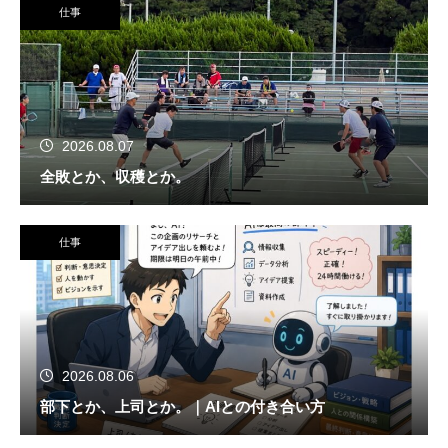
仕事
2026.08.07
全敗とか、収穫とか。
仕事
2026.08.06
部下とか、上司とか。｜AIとの付き合い方