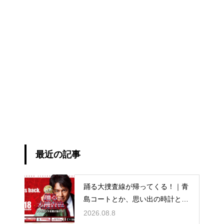
最近の記事
踊る大捜査線が帰ってくる！｜青
島コートとか、思い出の時計と
か。
2026.08.8