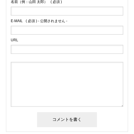
名前（例：山田 太郎）
( 必須 )
E-MAIL
( 必須 ) - 公開されません -
URL