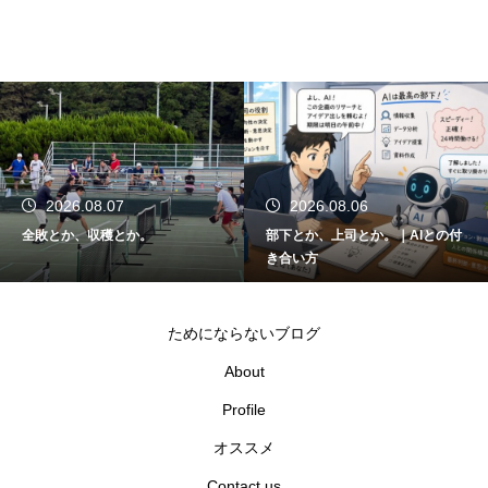
2026.08.06
2026.08.05
部下とか、上司とか。｜AIとの付
関東大会とか、千葉県代表とか。
き合い方
ためにならないブログ
About
Profile
オススメ
Contact us