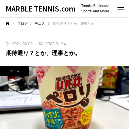
MARBLE TENNIS.com
Tennis! Business!
Sports! and More!
ブログ
テニス
期待通り？とか、理事とか。
2021.06.02
2022.01.04
期待通り？とか、理事とか。
テニス