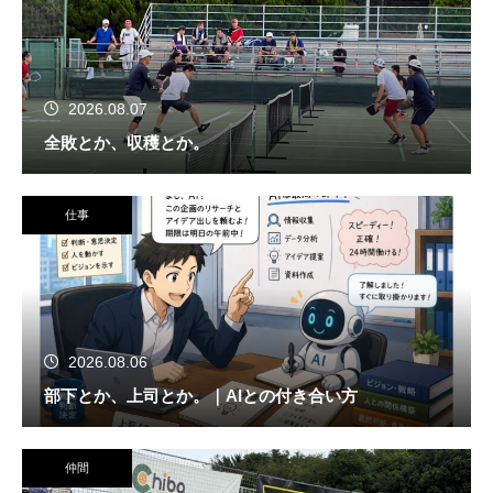
2026.08.07
全敗とか、収穫とか。
仕事
2026.08.06
部下とか、上司とか。｜AIとの付き合い方
仲間