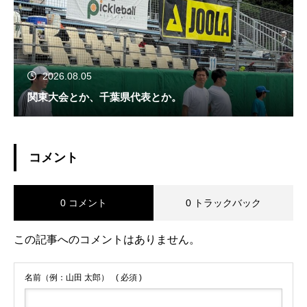
2026.08.05
関東大会とか、千葉県代表とか。
コメント
0 コメント
0 トラックバック
この記事へのコメントはありません。
名前（例：山田 太郎）
( 必須 )