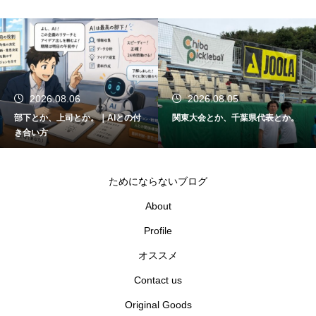
2026.08.05
2026.08.04
関東大会とか、千葉県代表とか。
SOLINCO HYPER-G、かなり良か
った。｜担々麺とか、真夏のテニ
スとか。
ためにならないブログ
About
Profile
オススメ
Contact us
Original Goods