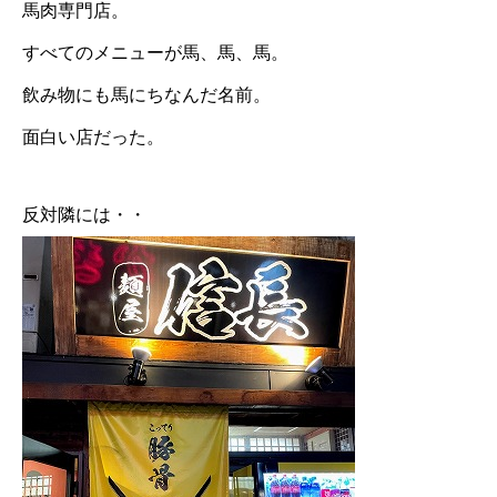
馬肉専門店。
すべてのメニューが馬、馬、馬。
飲み物にも馬にちなんだ名前。
面白い店だった。
反対隣には・・