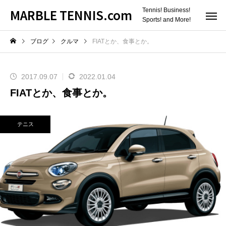
MARBLE TENNIS.com
Tennis! Business!
Sports! and More!
ブログ
クルマ
FIATとか、食事とか。
2017.09.07
2022.01.04
FIATとか、食事とか。
テニス