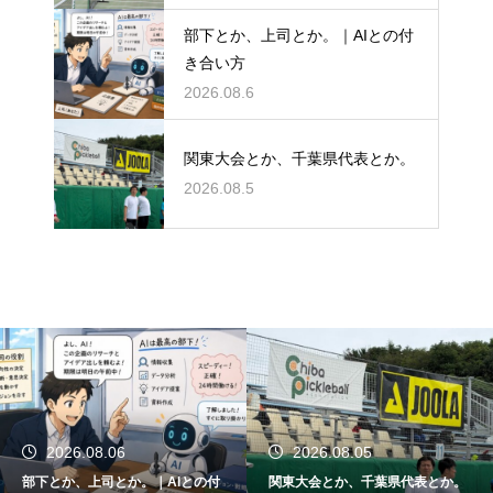
部下とか、上司とか。｜AIとの付
き合い方
2026.08.6
関東大会とか、千葉県代表とか。
2026.08.5
2026.08.05
2026.08.04
関東大会とか、千葉県代表とか。
SOLINCO HYPER-G、かなり良か