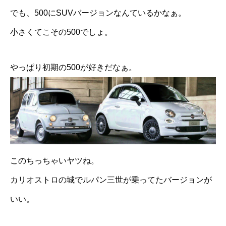
でも、500にSUVバージョンなんているかなぁ。
小さくてこその500でしょ。
やっぱり初期の500が好きだなぁ。
このちっちゃいヤツね。
カリオストロの城でルパン三世が乗ってたバージョンが
いい。