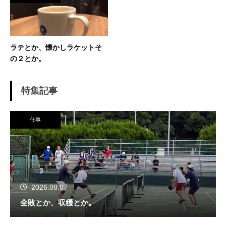
ラテとか、懐かしラケットそ
の２とか。
特集記事
仕事
2026.08.07
全敗とか、収穫とか。