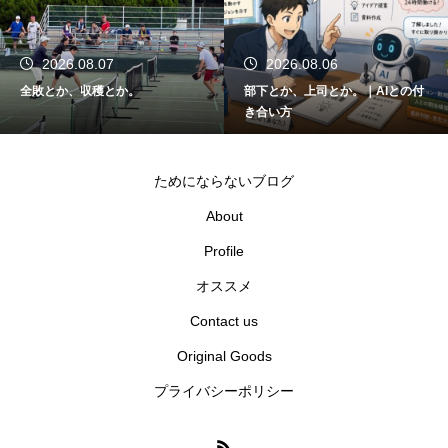
2026.08.07
2026.08.06
全敗とか、収穫とか。
部下とか、上司とか。｜AIとの付
き合い方
ためにならないブログ
About
Profile
オススメ
Contact us
Original Goods
プライバシーポリシー