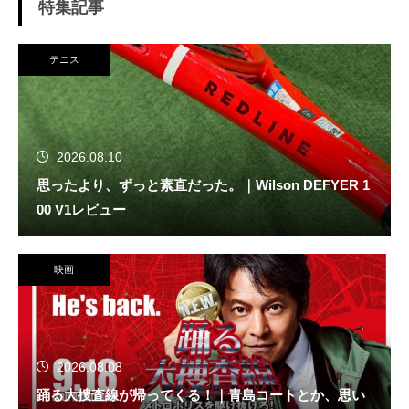
特集記事
テニス
2026.08.10
思ったより、ずっと素直だった。｜Wilson DEFYER 1
00 V1レビュー
映画
2026.08.08
踊る大捜査線が帰ってくる！｜青島コートとか、思い