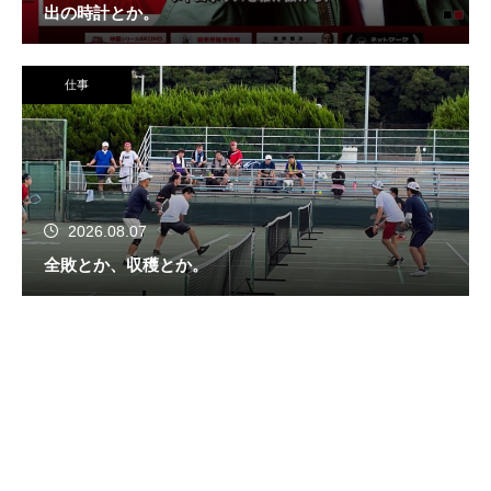
出の時計とか。
仕事
2026.08.07
全敗とか、収穫とか。