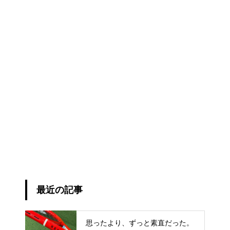
最近の記事
思ったより、ずっと素直だった。