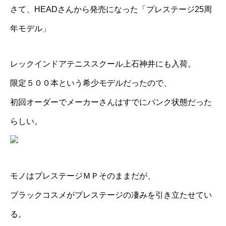
さて、HEADさんから発売になった「プレステージ25周
年モデル」
レックインドアテニススクール上石神井
にも入荷。
限定５００本という希少モデルだったので、
初回オーダーでメーカーさんはすでにパンク状態だった
らしい。
モノはプレステージＭＰそのままだが、
ブラックコスメがプレステージの凄みを引き立たせてい
る。