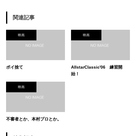
関連記事
映画
映画
ポイ捨て
AIIstarClassic'06 練習開
始！
映画
不審者とか、本村プロとか。