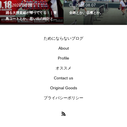
2026.08.07
2026.08.06
全敗とか、収穫とか。
部下とか、上司とか。｜AIとの付
き合い方
ためにならないブログ
About
Profile
オススメ
Contact us
Original Goods
プライバシーポリシー