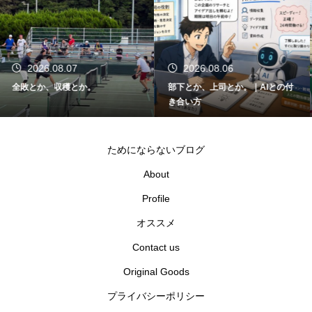
2026.08.06
2026.08.05
部下とか、上司とか。｜AIとの付
関東大会とか、千葉県代表とか。
き合い方
ためにならないブログ
About
Profile
オススメ
Contact us
Original Goods
プライバシーポリシー