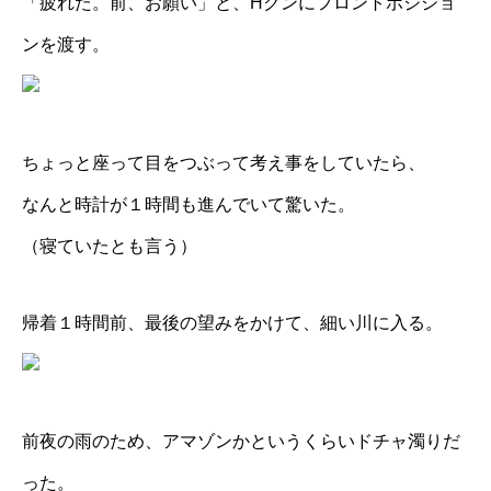
「疲れた。前、お願い」と、Hクンにフロントポジショ
ンを渡す。
ちょっと座って目をつぶって考え事をしていたら、
なんと時計が１時間も進んでいて驚いた。
（寝ていたとも言う）
帰着１時間前、最後の望みをかけて、細い川に入る。
前夜の雨のため、アマゾンかというくらいドチャ濁りだ
った。