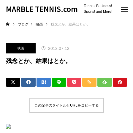
MARBLE TENNIS.com
Tennis! Business!
Sports! and More!
ブログ
映画
残念とか、結果はとか。
2012.07.12
映画
残念とか、結果はとか。
この記事のタイトルとURLをコピーする