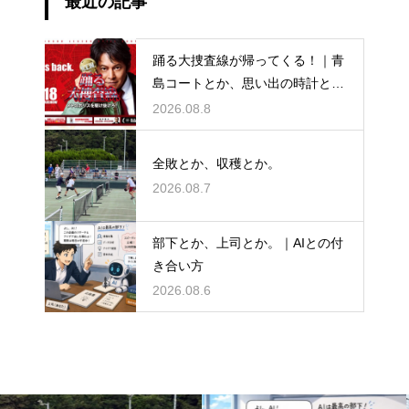
最近の記事
踊る大捜査線が帰ってくる！｜青
島コートとか、思い出の時計と
か。
2026.08.8
全敗とか、収穫とか。
2026.08.7
部下とか、上司とか。｜AIとの付
き合い方
2026.08.6