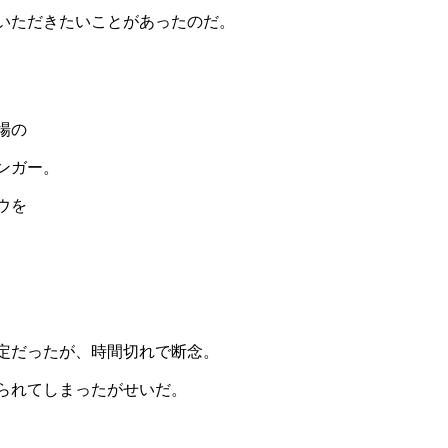
いただきたいことがあったのだ。
場の
ンガー。
ウを
定だったが、時間切れで断念。
られてしまったがせいだ。