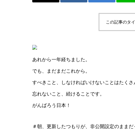
か。
この記事のタイ
ニュージェネとか、またまた卓
球とか。
あれから一年経ちました。
でも、まだまだこれから。
すべきこと、しなければいけないことはたくさ
忘れないこと、続けることです。
ご購入！とか、SUPとか。
がんばろう日本！
＃朝、更新したつもりが、非公開設定のままだ