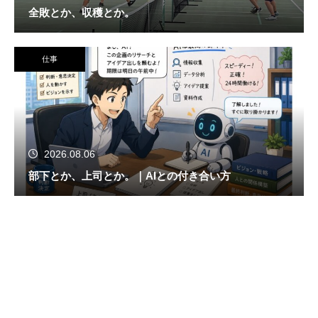
全敗とか、収穫とか。
仕事
2026.08.06
部下とか、上司とか。｜AIとの付き合い方