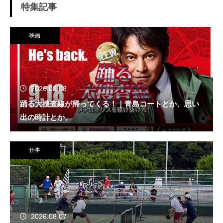
特集記事
映画
2026.08.08
踊る大捜査線が帰ってくる！｜青島コートとか、思い
出の時計とか。
仕事
2026.08.07