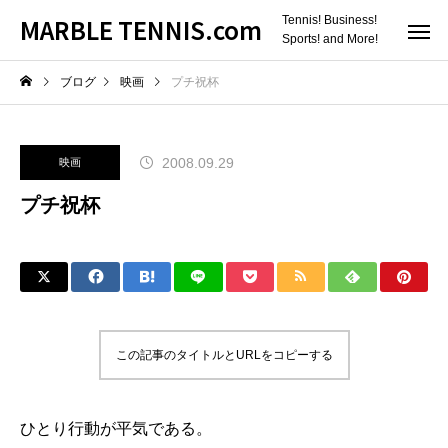
MARBLE TENNIS.com
Tennis! Business!
Sports! and More!
ブログ
映画
プチ祝杯
2008.09.29
映画
プチ祝杯
この記事のタイトルとURLをコピーする
ひとり行動が平気である。