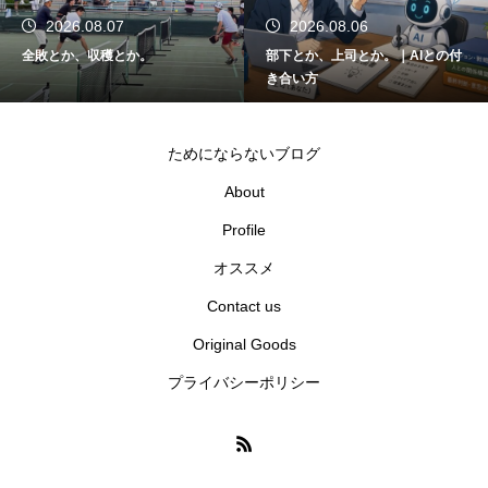
2026.08.07
2026.08.06
全敗とか、収穫とか。
部下とか、上司とか。｜AIとの付
き合い方
ためにならないブログ
About
Profile
オススメ
Contact us
Original Goods
プライバシーポリシー