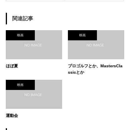
関連記事
映画
映画
ほぼ夏
プロゴルフとか、MastersCla
ssicとか
映画
運動会