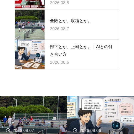
か。
2026.08.8
全敗とか、収穫とか。
2026.08.7
部下とか、上司とか。｜AIとの付
き合い方
2026.08.6
2026.08.07
2026.08.06