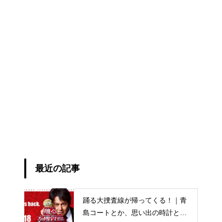
最近の記事
踊る大捜査線が帰ってくる！｜青
島コートとか、思い出の時計と