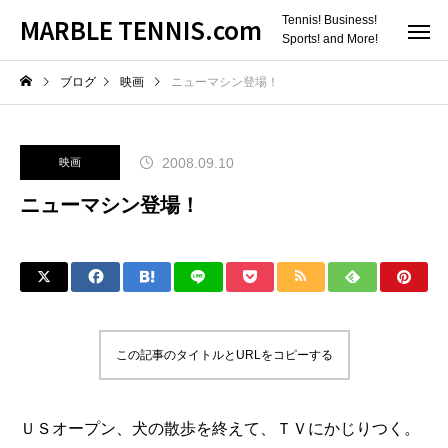
MARBLE TENNIS.com
Tennis! Business!
Sports! and More!
ブログ
映画
ニューマシン登場！
2008.09.10
映画
ニューマシン登場！
この記事のタイトルとURLをコピーする
ＵＳオープン、犬の散歩を終えて、ＴＶにかじりつく。