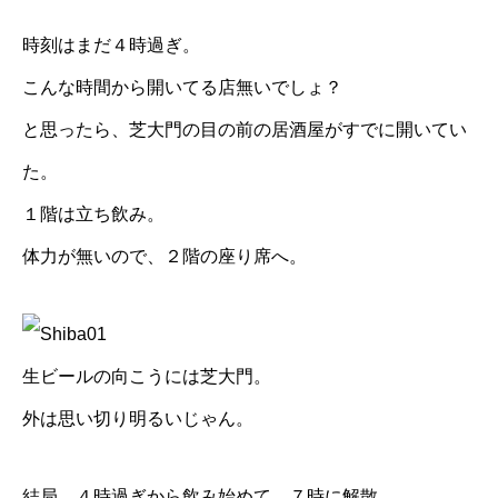
時刻はまだ４時過ぎ。
こんな時間から開いてる店無いでしょ？
と思ったら、芝大門の目の前の居酒屋がすでに開いてい
た。
１階は立ち飲み。
体力が無いので、２階の座り席へ。
生ビールの向こうには芝大門。
外は思い切り明るいじゃん。
結局、４時過ぎから飲み始めて、７時に解散。