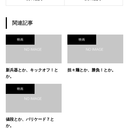
関連記事
映画
映画
新兵器とか、キックオフ！と
担々麺とか、勝負！とか。
か。
映画
値段とか、バリケード７と
か。