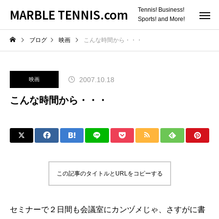
MARBLE TENNIS.com
Tennis! Business!
Sports! and More!
ブログ
映画
こんな時間から・・・
2007.10.18
映画
こんな時間から・・・
この記事のタイトルとURLをコピーする
セミナーで２日間も会議室にカンヅメじゃ、さすがに書