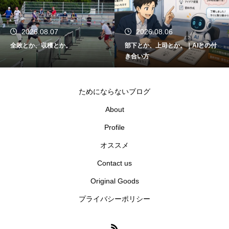
2026.08.06
2026.08.05
部下とか、上司とか。｜AIとの付
関東大会とか、千葉県代表とか。
き合い方
ためにならないブログ
About
Profile
オススメ
Contact us
Original Goods
プライバシーポリシー