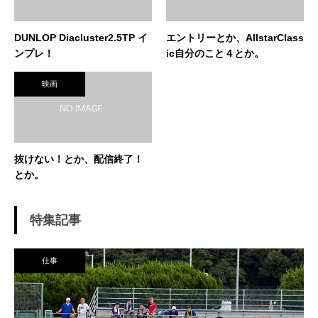
DUNLOP Diacluster2.5TP イ
エントリーとか、AllstarClass
ンプレ！
ic自分のこと４とか。
映画
抜けない！とか、配信終了！
とか。
特集記事
仕事