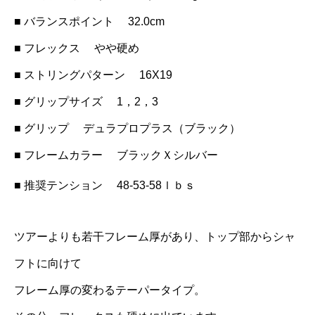
■ バランスポイント 32.0cm
■ フレックス やや硬め
■ ストリングパターン 16X19
■ グリップサイズ 1，2，3
■ グリップ デュラプロプラス（ブラック）
■ フレームカラー ブラックＸシルバー
■ 推奨テンション 48-53-58ｌｂｓ
ツアーよりも若干フレーム厚があり、トップ部からシャ
フトに向けて
フレーム厚の変わるテーパータイプ。