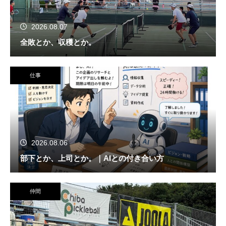
2026.08.07
全敗とか、収穫とか。
仕事
2026.08.06
部下とか、上司とか。｜AIとの付き合い方
仲間