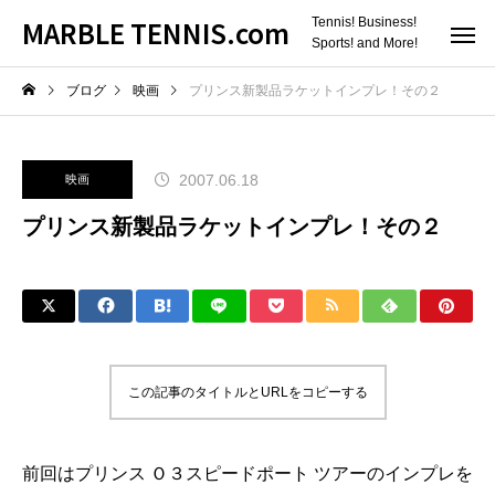
MARBLE TENNIS.com
Tennis! Business!
Sports! and More!
ブログ
映画
プリンス新製品ラケットインプレ！その２
2007.06.18
映画
プリンス新製品ラケットインプレ！その２
この記事のタイトルとURLをコピーする
前回はプリンス
Ｏ３スピードポート ツアーのインプレ
を