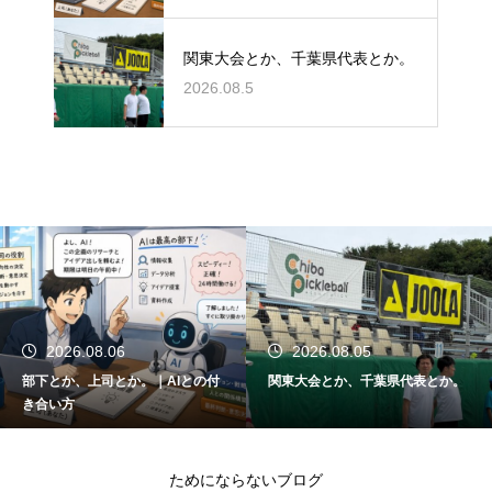
関東大会とか、千葉県代表とか。
2026.08.5
2026.08.06
2026.08.05
部下とか、上司とか。｜AIとの付
関東大会とか、千葉県代表とか。
き合い方
ためにならないブログ