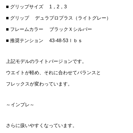
■ グリップサイズ 1，2，3
■ グリップ デュラプロプラス（ライトグレー）
■ フレームカラー ブラックＸシルバー
■ 推奨テンション 43-48-53ｌｂｓ
上記モデルのライトバージョンです。
ウエイトが軽め、それに合わせてバランスと
フレックスが変わっています。
～インプレ～
さらに扱いやすくなっています。