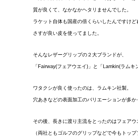
質が良くて、なかなかヘタリませんでした。
ラケット自体も国産の倍くらいしたんですけど
さすが良い皮を使ってました。
そんなレザーグリップの２大ブランドが、
「Fairway(フェアウエイ)」と「Lamkin(ラム
ワタクシが良く使ったのは、ラムキン社製。
穴あきなどの表面加工のバリエーションが多か
その後、長きに渡り主流をとったのはフェアウ
（両社ともゴルフのグリップなどで今もトップ