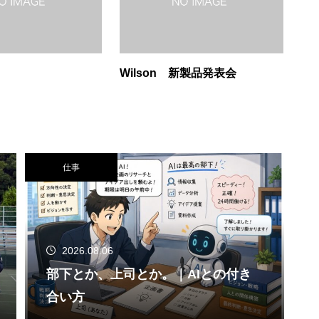
Wilson 新製品発表会
仕事
2026.08.06
部下とか、上司とか。｜AIとの付き
合い方