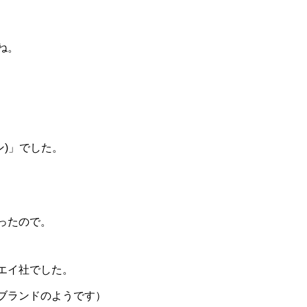
ね。
キン)」でした。
ったので。
エイ社でした。
ブランドのようです）