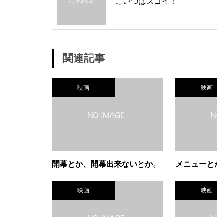
こいつはスゴイ！
関連記事
映画
映画
開幕とか、開幕出来ないとか。
メニューと
映画
映画