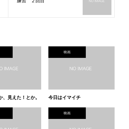
練習 ２回目
映画
か、見えた！とか。
今日はイマイチ
映画