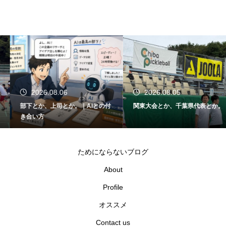
2026.08.06
2026.08.05
部下とか、上司とか。｜AIとの付
関東大会とか、千葉県代表とか。
き合い方
ためにならないブログ
About
Profile
オススメ
Contact us