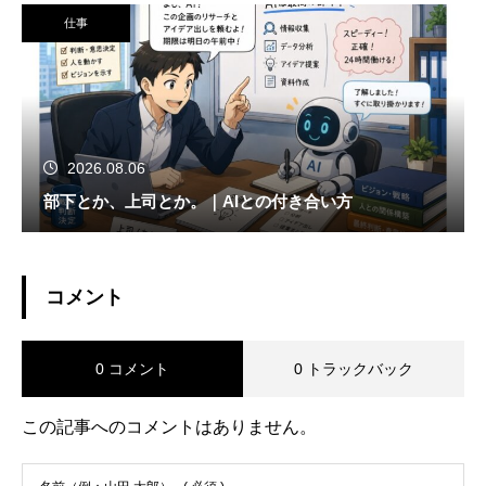
仕事
2026.08.06
部下とか、上司とか。｜AIとの付き合い方
コメント
0 コメント
0 トラックバック
この記事へのコメントはありません。