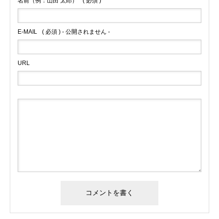
名前（例：山田 太郎）
( 必須 )
E-MAIL
( 必須 ) - 公開されません -
URL