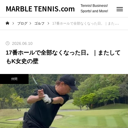
MARBLE TENNIS.com
Tennis! Business!
Sports! and More!
ブログ
ゴルフ
17番ホールで全部なくなった日。｜またしてもK女史の壁
2026.06.10
17番ホールで全部なくなった日。｜またして
もK女史の壁
仲間