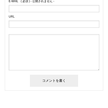
E-MAIL
( 必須 ) - 公開されません -
URL