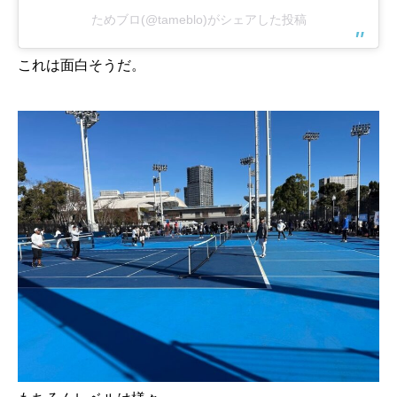
ためブロ(@tameblo)がシェアした投稿
これは面白そうだ。