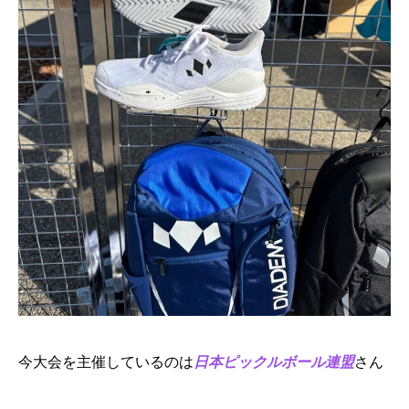
今大会を主催しているのは
日本ピックルボール連盟
さん