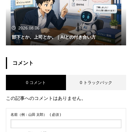
2026.08.06
部下とか、上司とか。｜AIとの付き合い方
コメント
0 コメント
0 トラックバック
この記事へのコメントはありません。
名前（例：山田 太郎）
( 必須 )