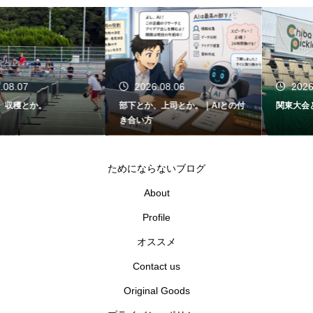
2026.08.06
2026.08.05
部下とか、上司とか。｜AIとの付
関東大会とか、千葉県代表とか。
き合い方
ためにならないブログ
About
Profile
オススメ
Contact us
Original Goods