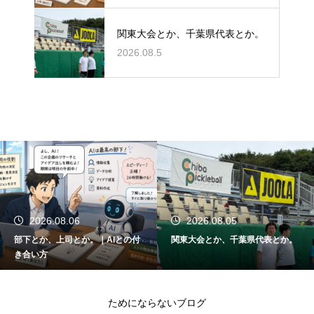
関東大会とか、千葉県代表とか。
2026.08.5
2026.08.05
2026.08.04
関東大会とか、千葉県代表とか。
SOLINCO HYPER-G、かなり良か
った。｜担々麺とか、真夏のテニ
スとか。
ためにならないブログ