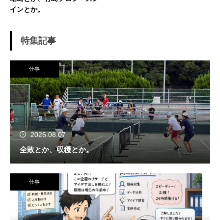
インとか。
特集記事
仕事
2026.08.07
全敗とか、収穫とか。
仕事