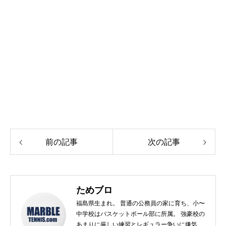
前の記事
次の記事
ためブロ
福島県生まれ。 普通の公務員の家に育ち、小〜
中学校はバスケットボール部に所属。 強豪校の
あまりに厳しい練習とレギュラー争いに嫌気が