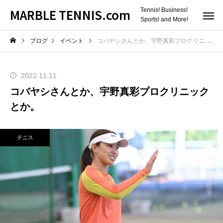
MARBLE TENNIS.com
Tennis! Business!
Sports! and More!
ブログ
イベント
コバヤシさんとか、宇野真彩プロクリニックとか。
2022.11.11
コバヤシさんとか、宇野真彩プロクリニック
とか。
テニス