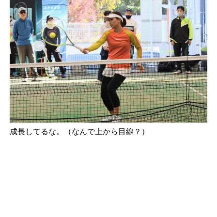
成長してるな。（なんで上から目線？）