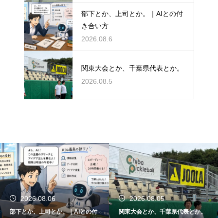
部下とか、上司とか。｜AIとの付
き合い方
2026.08.6
関東大会とか、千葉県代表とか。
2026.08.5
2026.08.05
2026.08.04
｜AIとの付
関東大会とか、千葉県代表とか。
SOLINCO HYPER