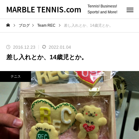
MARBLE TENNIS.com
Tennis! Business!
Sports! and More!
ブログ
Team REC
差し入れとか、14歳児とか。
2016.12.23
2022.01.04
差し入れとか、14歳児とか。
テニス