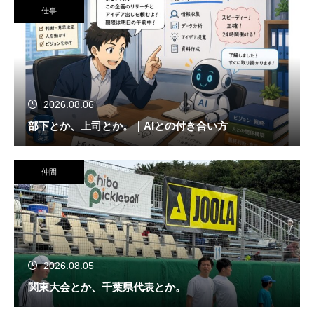
仕事
2026.08.06
部下とか、上司とか。｜AIとの付き合い方
仲間
2026.08.05
関東大会とか、千葉県代表とか。