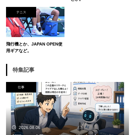
得意技。
テニス
飛行機とか、JAPAN OPEN使
用ギアなど。
特集記事
仕事
2026.08.06