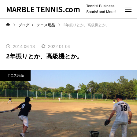
MARBLE TENNIS.com
Tennis! Business!
Sports! and More!
ブログ
テニス用品
2年振りとか、高級機とか。
2014.06.13
2022.01.04
2年振りとか、高級機とか。
テニス用品