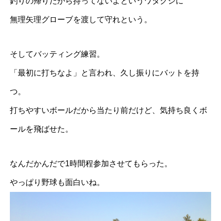
釣りの帰りだから持ってないよというワタクシに
無理矢理グローブを渡して守れという。
そしてバッティング練習。
「最初に打ちなよ」と言われ、久し振りにバットを持
つ。
打ちやすいボールだから当たり前だけど、気持ち良くボ
ールを飛ばせた。
なんだかんだで1時間程参加させてもらった。
やっぱり野球も面白いね。