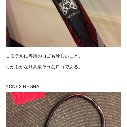
１モデルに専用のロゴも珍しいこと。
しかもかなり高級そうなロゴである。
YONEX REGNA