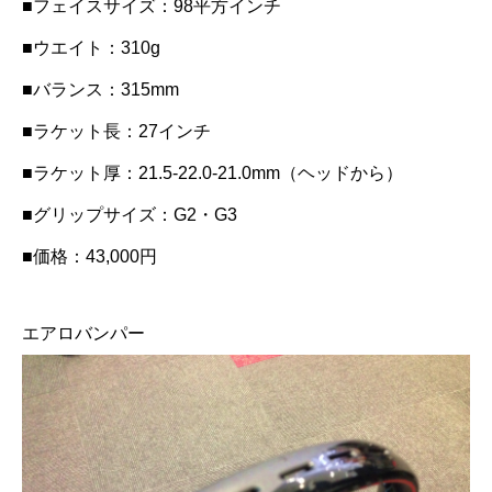
■フェイスサイズ：98平方インチ
■ウエイト：310g
■バランス：315mm
■ラケット長：27インチ
■ラケット厚：21.5-22.0-21.0mm（ヘッドから）
■グリップサイズ：G2・G3
■価格：43,000円
エアロバンパー