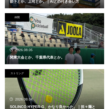
部下とか、上司とか。｜AIとの付き合い方
仲間
2026.08.05
関東大会とか、千葉県代表とか。
ストリング
2026.08.04
SOLINCO HYPER-G、かなり良かった。｜担々麺と