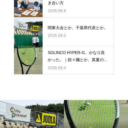
き合い方
2026.08.6
関東大会とか、千葉県代表とか。
2026.08.5
SOLINCO HYPER-G、かなり良
かった。｜担々麺とか、真夏のテ
ニスとか。
2026.08.4