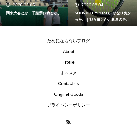
2026.08.04
2026.08.03
SOLINCO HYPER-G、かなり良か
支援とか、応援とか。｜熊本地震
った。｜担々麺とか、真夏のテニ
と早稲田大学庭球部クラウドファ
スとか。
ンディング
ためにならないブログ
About
Profile
オススメ
Contact us
Original Goods
プライバシーポリシー