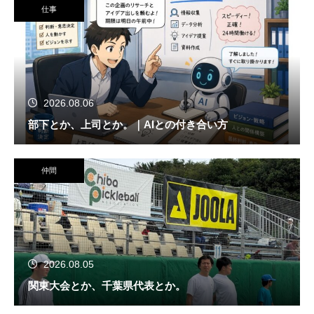
仕事
2026.08.06
部下とか、上司とか。｜AIとの付き合い方
仲間
2026.08.05
関東大会とか、千葉県代表とか。