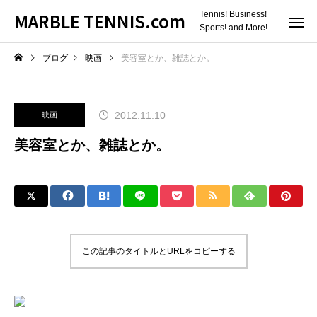
MARBLE TENNIS.com
Tennis! Business!
Sports! and More!
ブログ
映画
美容室とか、雑誌とか。
2012.11.10
映画
美容室とか、雑誌とか。
この記事のタイトルとURLをコピーする