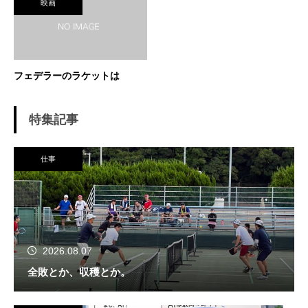
映画
フェデラーのラケットは
特集記事
仕事
2026.08.07
全敗とか、収穫とか。