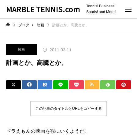
MARBLE TENNIS.com
Tennis! Business!
Sports! and More!
ブログ
映画
計画とか、高騰とか。
2011.03.11
映画
計画とか、高騰とか。
この記事のタイトルとURLをコピーする
ドラえもんの映画を観にいくようだ。