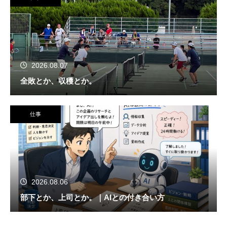
2026.08.07
全敗とか、収穫とか。
仕事
2026.08.06
部下とか、上司とか。｜AIとの付き合い方