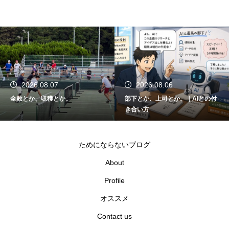
2026.08.07
2026.08.06
全敗とか、収穫とか。
部下とか、上司とか。｜AIとの付
き合い方
ためにならないブログ
About
Profile
オススメ
Contact us