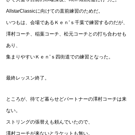
AllstarClassicに向けての直前練習のためだ。
いつもは、会場である
Ｋｅｎ’ｓ千葉
で練習するのだが、
澤村コーチ、稲葉コーチ、松元コーチとの打ち合わせも
あり、
集まりやすいＫｅｎ’ｓ四街道での練習となった。
最終レッスン終了。
ところが、待てど暮らせどパートナーの澤村コーチは来
ない。
ストリングの張替えも頼んでいたので、
澤村コーチが来ないとラケットも無い。