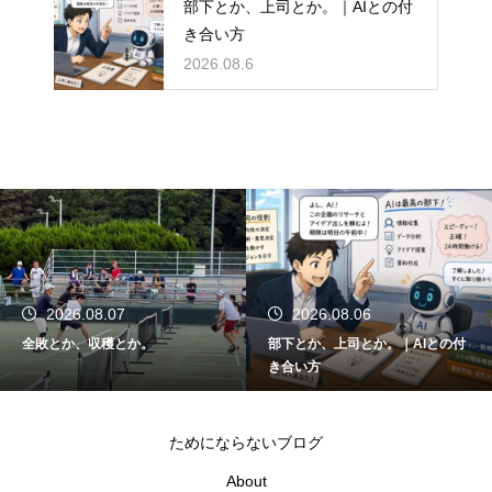
部下とか、上司とか。｜AIとの付
き合い方
2026.08.6
2026.08.07
2026.08.06
全敗とか、収穫とか。
部下とか、上司とか。｜AIとの付
き合い方
ためにならないブログ
About