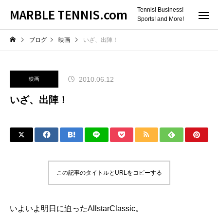
MARBLE TENNIS.com
Tennis! Business!
Sports! and More!
ブログ
映画
いざ、出陣！
2010.06.12
映画
いざ、出陣！
この記事のタイトルとURLをコピーする
いよいよ明日に迫った
AllstarClassic
。