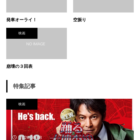
発車オーライ！
空振り
映画
崩壊の３回表
特集記事
映画
2026.08.08