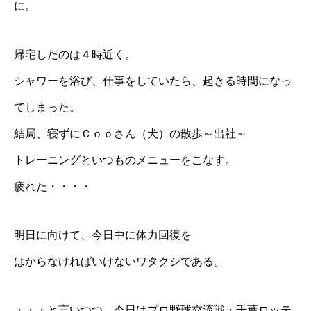
に。
帰宅したのは４時近く。
シャワーを浴び、仕事をしていたら、起きる時間になっ
てしまった。
結局、寝ずにＣｏｏさん（犬）の散歩～出社～
トレーニングといつものメニューをこなす。
疲れた・・・・
明日に向けて、今日中に体力回復を
はからなければいけないワタクシである。
・・・と言いつつ、今日はプロ野球交流戦・千葉ロッテ