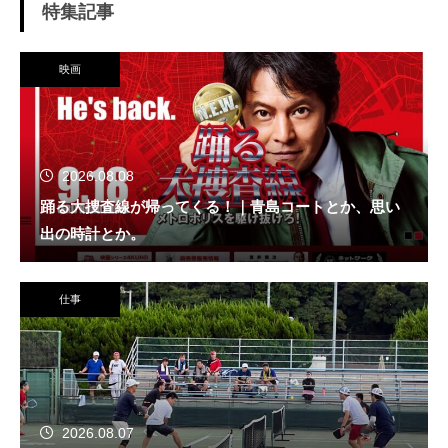
特集記事
映画
2026.08.08
踊る大捜査線が帰ってくる！｜青島コートとか、思い
出の時計とか。
仕事
2026.08.07