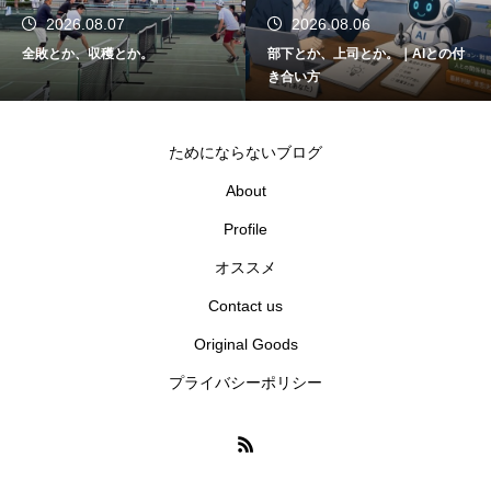
2026.08.07
2026.08.06
全敗とか、収穫とか。
部下とか、上司とか。｜AIとの付
き合い方
ためにならないブログ
About
Profile
オススメ
Contact us
Original Goods
プライバシーポリシー