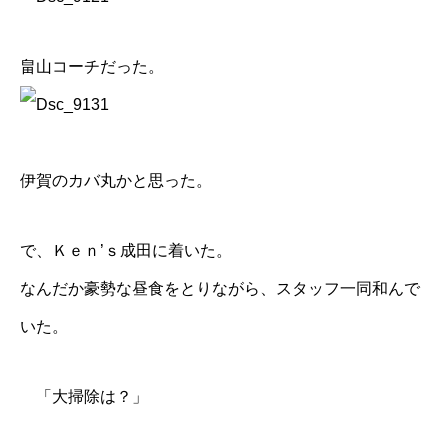
畠山コーチだった。
伊賀のカバ丸かと思った。
で、
Ｋｅｎ’ｓ成田
に着いた。
なんだか豪勢な昼食をとりながら、スタッフ一同和んで
いた。
「大掃除は？」