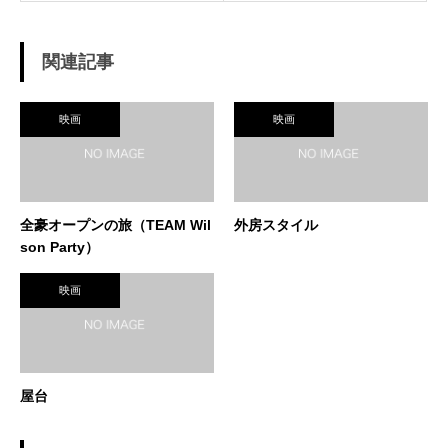
関連記事
映画
映画
全豪オープンの旅（TEAM Wil
外房スタイル
son Party）
映画
屋台