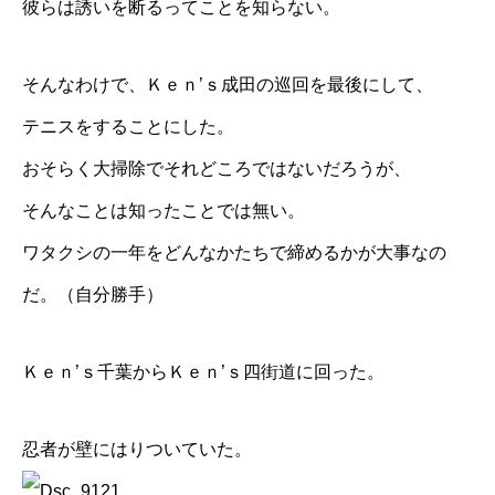
彼らは誘いを断るってことを知らない。
そんなわけで、
Ｋｅｎ’ｓ成田
の巡回を最後にして、
テニスをすることにした。
おそらく大掃除でそれどころではないだろうが、
そんなことは知ったことでは無い。
ワタクシの一年をどんなかたちで締めるかが大事なの
だ。（自分勝手）
Ｋｅｎ’ｓ千葉
から
Ｋｅｎ’ｓ四街道
に回った。
忍者が壁にはりついていた。