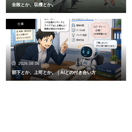
全敗とか、収穫とか。
仕事
2026.08.06
部下とか、上司とか。｜AIとの付き合い方